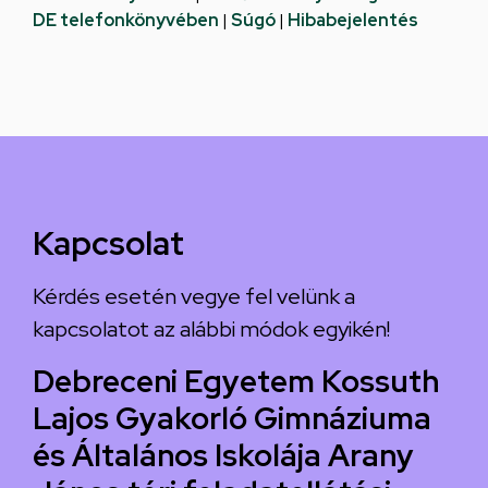
DE telefonkönyvében
|
Súgó
|
Hibabejelentés
Kapcsolat
Kérdés esetén vegye fel velünk a
kapcsolatot az alábbi módok egyikén!
Debreceni Egyetem Kossuth
Lajos Gyakorló Gimnáziuma
és Általános Iskolája Arany