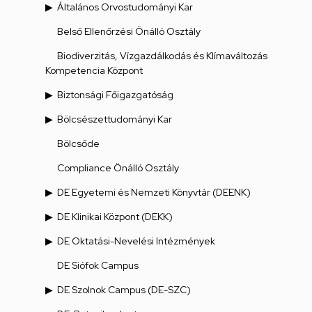
Általános Orvostudományi Kar
Belső Ellenőrzési Önálló Osztály
Biodiverzitás, Vízgazdálkodás és Klímaváltozás
Kompetencia Központ
Biztonsági Főigazgatóság
Bölcsészettudományi Kar
Bölcsőde
Compliance Önálló Osztály
DE Egyetemi és Nemzeti Könyvtár (DEENK)
DE Klinikai Központ (DEKK)
DE Oktatási-Nevelési Intézmények
DE Siófok Campus
DE Szolnok Campus (DE-SZC)