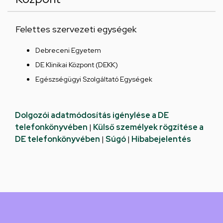
Felettes szervezeti egységek
Debreceni Egyetem
DE Klinikai Központ (DEKK)
Egészségügyi Szolgáltató Egységek
Dolgozói adatmódosítás igénylése a DE
telefonkönyvében
|
Külső személyek rögzítése a
DE telefonkönyvében
|
Súgó
|
Hibabejelentés