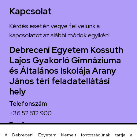
Kapcsolat
Kérdés esetén vegye fel velünk a
kapcsolatot az alábbi módok egyikén!
Debreceni Egyetem Kossuth
Lajos Gyakorló Gimnáziuma
és Általános Iskolája Arany
János téri feladatellátási
hely
Telefonszám
+36 52 512 900
Email
arany.titkarsag@arany-alt.unideb.hu
A Debreceni Egyetem kiemelt fontosságúnak tartja a