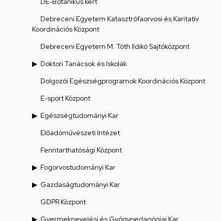
DE-Botanikus kert
Debreceni Egyetem Katasztrófaorvosi és Karitatív
Koordinációs Központ
Debreceni Egyetem M. Tóth Ildikó Sajtóközpont
Doktori Tanácsok és Iskolák
Dolgozói Egészségprogramok Koordinációs Központ
E-sport Központ
Egészségtudományi Kar
Előadóművészeti Intézet
Fenntarthatósági Központ
Fogorvostudományi Kar
Gazdaságtudományi Kar
GDPR Központ
Gyermeknevelési és Gyógypedagógiai Kar