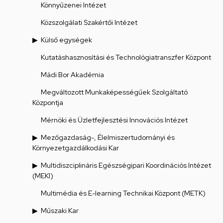
Könnyűzenei Intézet
Közszolgálati Szakértői Intézet
Külső egységek
Kutatáshasznosítási és Technológiatranszfer Központ
Mádi Bor Akadémia
Megváltozott Munkaképességűek Szolgáltató
Központja
Mérnöki és Üzletfejlesztési Innovációs Intézet
Mezőgazdaság-, Élelmiszertudományi és
Környezetgazdálkodási Kar
Multidiszciplináris Egészségipari Koordinációs Intézet
(MEKI)
Multimédia és E-learning Technikai Központ (METK)
Műszaki Kar