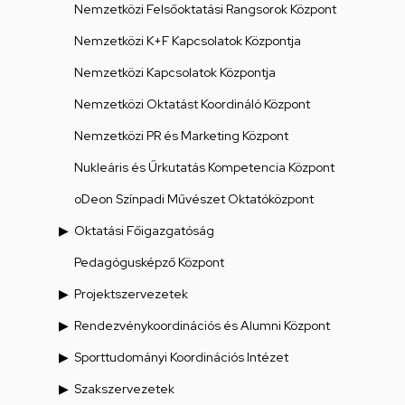
Nemzetközi Felsőoktatási Rangsorok Központ
Nemzetközi K+F Kapcsolatok Központja
Nemzetközi Kapcsolatok Központja
Nemzetközi Oktatást Koordináló Központ
Nemzetközi PR és Marketing Központ
Nukleáris és Űrkutatás Kompetencia Központ
oDeon Színpadi Művészet Oktatóközpont
Oktatási Főigazgatóság
Pedagógusképző Központ
Projektszervezetek
Rendezvénykoordinációs és Alumni Központ
Sporttudományi Koordinációs Intézet
Szakszervezetek