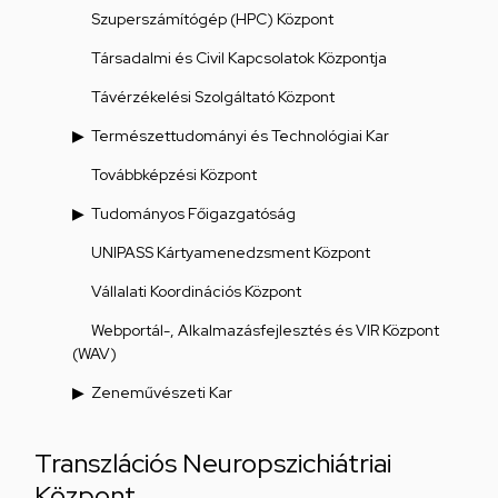
Szuperszámítógép (HPC) Központ
Társadalmi és Civil Kapcsolatok Központja
Távérzékelési Szolgáltató Központ
Természettudományi és Technológiai Kar
Továbbképzési Központ
Tudományos Főigazgatóság
UNIPASS Kártyamenedzsment Központ
Vállalati Koordinációs Központ
Webportál-, Alkalmazásfejlesztés és VIR Központ
(WAV)
Zeneművészeti Kar
Transzlációs Neuropszichiátriai
Központ