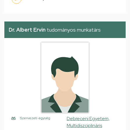
Dr. Albert Ervin
tudományos munkatárs
Debreceni Egyetem,
Szervezeti egység
Multidiszciplináris