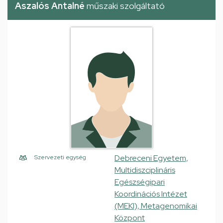
Aszalós Antalné
műszaki szolgáltató
Debreceni Egyetem,
Szervezeti egység
Multidiszciplináris
Egészségipari
Koordinációs Intézet
(MEKI), Metagenomikai
Központ