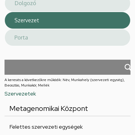
téri
feladatellátási
hely
A keresés a következőkre működik: Név, Munkahely (szervezeti egység),
Beosztás, Munkakör, Mellék
Szervezetek
Metagenomikai Központ
Felettes szervezeti egységek