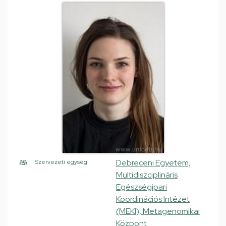
Debreceni Egyetem,
Szervezeti egység
Multidiszciplináris
Egészségipari
Koordinációs Intézet
(MEKI), Metagenomikai
Központ