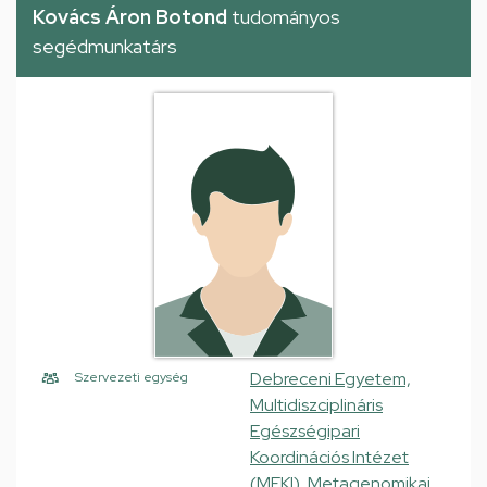
Kovács Áron Botond
tudományos
segédmunkatárs
Debreceni Egyetem,
Szervezeti egység
Multidiszciplináris
Egészségipari
Koordinációs Intézet
(MEKI), Metagenomikai