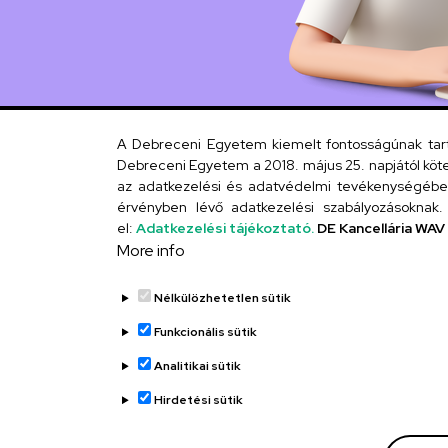
A Debreceni Egyetem kiemelt fontosságúnak tartja
Debreceni Egyetem a 2018. május 25. napjától köte
az adatkezelési és adatvédelmi tevékenységébe. 
érvényben lévő adatkezelési szabályozásoknak. 
el:
Adatkezelési tájékoztató.
DE Kancellária WAV
More info
Nélkülözhetetlen sütik
Funkcionális sütik
Analitikai sütik
Hirdetési sütik