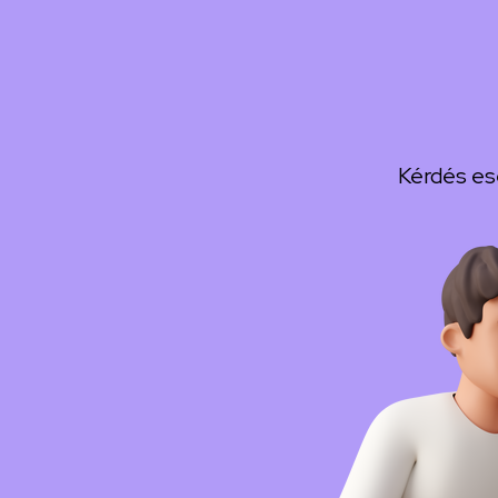
Kérdés es
Kép