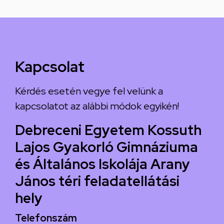
Kapcsolat
Kérdés esetén vegye fel velünk a
kapcsolatot az alábbi módok egyikén!
Debreceni Egyetem Kossuth
Lajos Gyakorló Gimnáziuma
és Általános Iskolája Arany
János téri feladatellátási
hely
Telefonszám