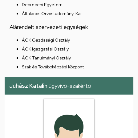
Debreceni Egyetem
Általános Orvostudományi Kar
Alárendelt szervezeti egységek
ÁOK Gazdasági Osztály
ÁOK Igazgatási Osztály
ÁOK Tanulmányi Osztály
Szak és Továbbképzési Központ
Juhász Katalin
ügyvivő-szakértő