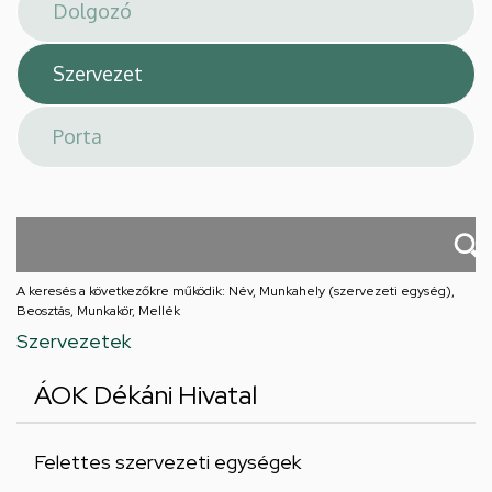
téri
feladatellátási
hely
A keresés a következőkre működik: Név, Munkahely (szervezeti egység),
Beosztás, Munkakör, Mellék
Szervezetek
ÁOK Dékáni Hivatal
Felettes szervezeti egységek