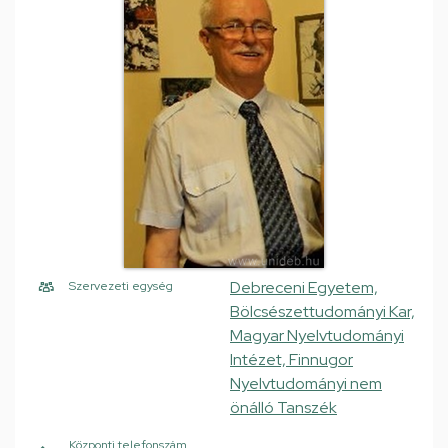
Debreceni Egyetem,
Szervezeti egység
Bölcsészettudományi Kar,
Magyar Nyelvtudományi
Intézet, Finnugor
Nyelvtudományi nem
önálló Tanszék
Központi telefonszám,