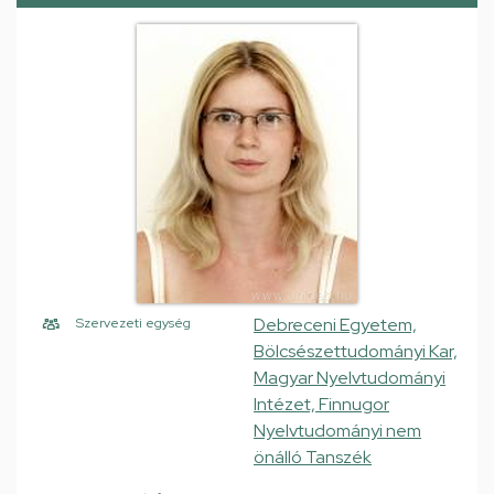
Debreceni Egyetem,
Szervezeti egység
Bölcsészettudományi Kar,
Magyar Nyelvtudományi
Intézet, Finnugor
Nyelvtudományi nem
önálló Tanszék