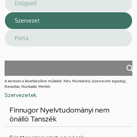
téri
feladatellátási
hely
A keresés a következőkre működik: Név, Munkahely (szervezeti egység),
Beosztás, Munkakör, Mellék
Szervezetek
Finnugor Nyelvtudományi nem
önálló Tanszék