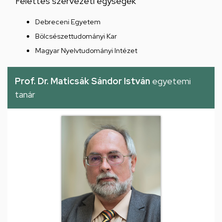
Felettes szervezeti egységek
Debreceni Egyetem
Bölcsészettudományi Kar
Magyar Nyelvtudományi Intézet
Prof. Dr. Maticsák Sándor István
egyetemi
tanár