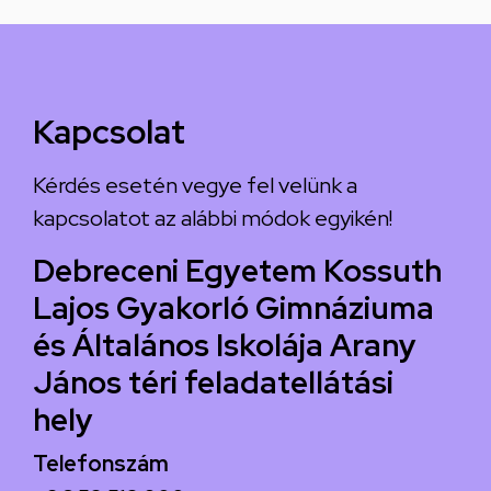
Kapcsolat
Kérdés esetén vegye fel velünk a
kapcsolatot az alábbi módok egyikén!
Debreceni Egyetem Kossuth
Lajos Gyakorló Gimnáziuma
és Általános Iskolája Arany
János téri feladatellátási
hely
Telefonszám