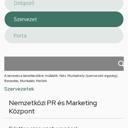
téri
feladatellátási
hely
A keresés a következőkre működik: Név, Munkahely (szervezeti egység),
Beosztás, Munkakör, Mellék
Szervezetek
Nemzetközi PR és Marketing
Központ