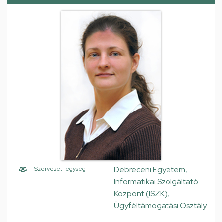
Debreceni Egyetem,
Szervezeti egység
Informatikai Szolgáltató
Központ (ISZK),
Ügyféltámogatási Osztály