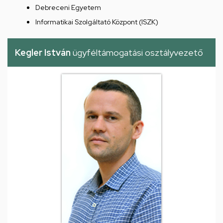
Debreceni Egyetem
Informatikai Szolgáltató Központ (ISZK)
Kegler István
ügyféltámogatási osztályvezető