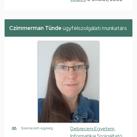
Czimmerman Tünde
ügyfélszolgálati munkatárs
Debreceni Egyetem,
Szervezeti egység
Informatikai Szolgáltató