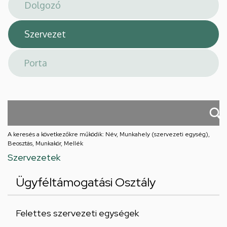
téri
feladatellátási
hely
A keresés a következőkre működik: Név, Munkahely (szervezeti egység),
Beosztás, Munkakör, Mellék
Szervezetek
Ügyféltámogatási Osztály
Felettes szervezeti egységek