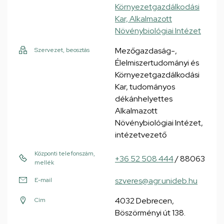
Környezetgazdálkodási
Kar, Alkalmazott
Növénybiológiai Intézet
Mezőgazdaság-,
Szervezet, beosztás
Élelmiszertudományi és
Környezetgazdálkodási
Kar, tudományos
dékánhelyettes
Alkalmazott
Növénybiológiai Intézet,
intézetvezető
Központi telefonszám,
+36 52 508 444
/ 88063
mellék
szveres@agr.unideb.hu
E-mail
4032 Debrecen,
Cím
Böszörményi út 138.