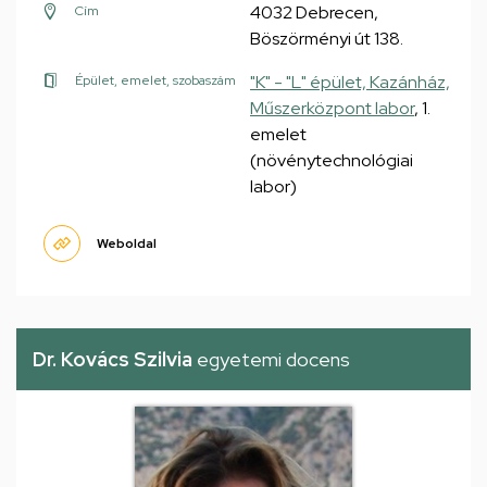
4032 Debrecen,
Cím
Böszörményi út 138.
"K" - "L" épület, Kazánház,
Épület, emelet, szobaszám
Műszerközpont labor
, 1.
emelet
(növénytechnológiai
labor)
Weboldal
Dr. Kovács Szilvia
egyetemi docens