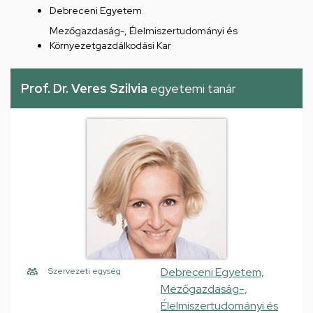
Debreceni Egyetem
Mezőgazdaság-, Élelmiszertudományi és
Környezetgazdálkodási Kar
Prof. Dr. Veres Szilvia
egyetemi tanár
Debreceni Egyetem,
Szervezeti egység
Mezőgazdaság-,
Élelmiszertudományi és