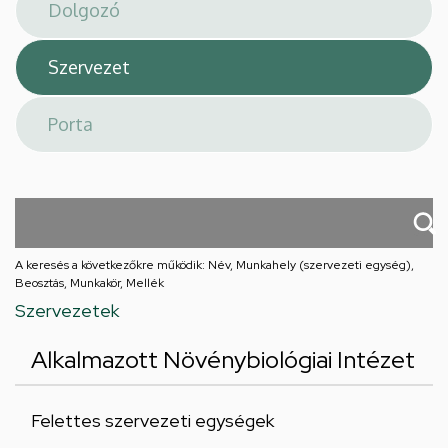
téri
feladatellátási
hely
A keresés a következőkre működik: Név, Munkahely (szervezeti egység),
Beosztás, Munkakör, Mellék
Szervezetek
Alkalmazott Növénybiológiai Intézet
Felettes szervezeti egységek