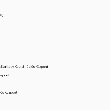
K)
Karitatív Koordinációs Központ
özpont
ós Központ