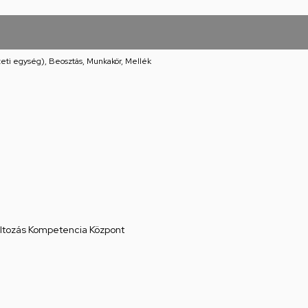
eti egység), Beosztás, Munkakör, Mellék
áltozás Kompetencia Központ