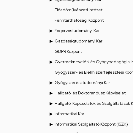
Előadóművészeti Intézet
Fenntarthatósági Központ
Fogorvostudományi Kar
Gazdaságtudományi Kar
GDPR Központ
Gyermeknevelési és Gyógypedagógiai 
Gyógyszer- és Élelmiszerfejlesztési Koo
Gyógyszerésztudományi Kar
Hallgatói és Doktorandusz Képviselet
Hallgatói Kapcsolatok és Szolgáltatások 
Informatikai Kar
Informatikai Szolgáltató Központ (ISZK)