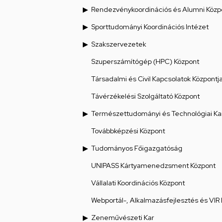
Rendezvénykoordinációs és Alumni Közp
Sporttudományi Koordinációs Intézet
Szakszervezetek
Szuperszámítógép (HPC) Központ
Társadalmi és Civil Kapcsolatok Központj
Távérzékelési Szolgáltató Központ
Természettudományi és Technológiai Ka
Továbbképzési Központ
Tudományos Főigazgatóság
UNIPASS Kártyamenedzsment Központ
Vállalati Koordinációs Központ
Webportál-, Alkalmazásfejlesztés és VIR
Zeneművészeti Kar