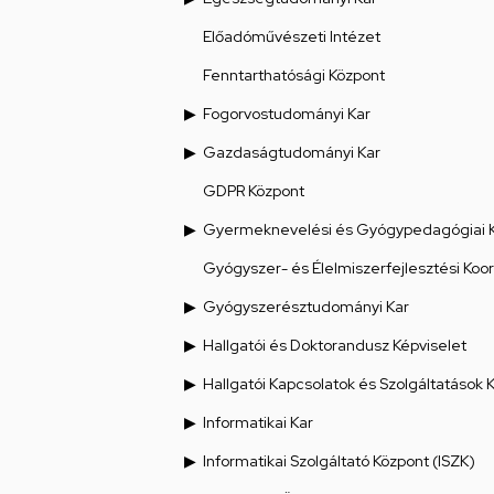
Előadóművészeti Intézet
Fenntarthatósági Központ
Fogorvostudományi Kar
Gazdaságtudományi Kar
GDPR Központ
Gyermeknevelési és Gyógypedagógiai 
Gyógyszer- és Élelmiszerfejlesztési Koo
Gyógyszerésztudományi Kar
Hallgatói és Doktorandusz Képviselet
Hallgatói Kapcsolatok és Szolgáltatások 
Informatikai Kar
Informatikai Szolgáltató Központ (ISZK)