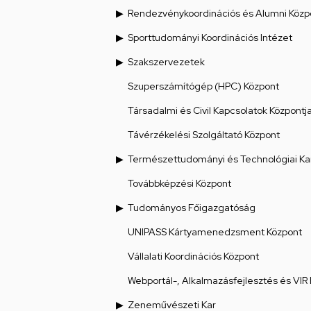
Rendezvénykoordinációs és Alumni Közp
Sporttudományi Koordinációs Intézet
Szakszervezetek
Szuperszámítógép (HPC) Központ
Társadalmi és Civil Kapcsolatok Központj
Távérzékelési Szolgáltató Központ
Természettudományi és Technológiai Ka
Továbbképzési Központ
Tudományos Főigazgatóság
UNIPASS Kártyamenedzsment Központ
Vállalati Koordinációs Központ
Webportál-, Alkalmazásfejlesztés és VIR
Zeneművészeti Kar