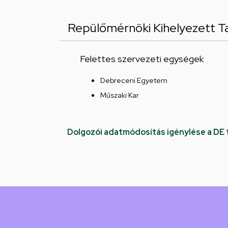
Repülőmérnöki Kihelyezett T
Felettes szervezeti egységek
Debreceni Egyetem
Műszaki Kar
Dolgozói adatmódosítás igénylése a DE