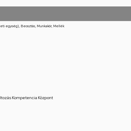
eti egység), Beosztás, Munkakör, Mellék
áltozás Kompetencia Központ