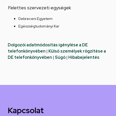
Felettes szervezeti egységek
Debreceni Egyetem
Egészségtudományi Kar
Dolgozói adatmódosítás igénylése a DE
telefonkönyvében
|
Külső személyek rögzítése a
DE telefonkönyvében
|
Súgó
|
Hibabejelentés
Kapcsolat