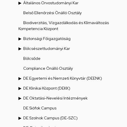
Általános Orvostudományi Kar
Belső Ellenőrzési Önálló Osztály
Biodiverzitás, Vízgazdálkodás és Klímaváltozás
Kompetencia Központ
Biztonsági Főigazgatóság
Bölcsészettudományi Kar
Bölcsőde
Compliance Önálló Osztály
DE Egyetemi és Nemzeti Könyvtár (DEENK)
DE Klinikai Központ (DEKK)
DE Oktatási-Nevelési Intézmények
DE Siófok Campus
DE Szolnok Campus (DE-SZC)