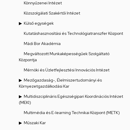
Könnyűzenei Intézet
Közszolgálati Szakértői Intézet
Külső egységek
Kutatáshasznosítási és Technológiatranszfer Központ
Mádi Bor Akadémia
Megváltozott Munkaképességűek Szolgáltató
Központja
Mérnöki és Üzletfejlesztési Innovációs Intézet
Mezőgazdaság-, Élelmiszertudományi és
Környezetgazdálkodási Kar
Multidiszciplináris Egészségipari Koordinációs Intézet
(MEKI)
Multimédia és E-learning Technikai Központ (METK)
Műszaki Kar