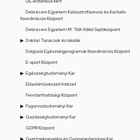
DE-Botanikus kert
Debreceni Egyetem Katasztrófaorvosi és Karitatív
Koordinációs Központ
Debreceni Egyetem M. Tóth Ildikó Sajtóközpont
Doktori Tanácsok és Iskolák
Dolgozói Egészségprogramok Koordinációs Központ
E-sport Központ
Egészségtudományi Kar
Előadóművészeti Intézet
Fenntarthatósági Központ
Fogorvostudományi Kar
Gazdaságtudományi Kar
GDPR Központ
Gyermeknevelési és Gyógypedagógiai Kar