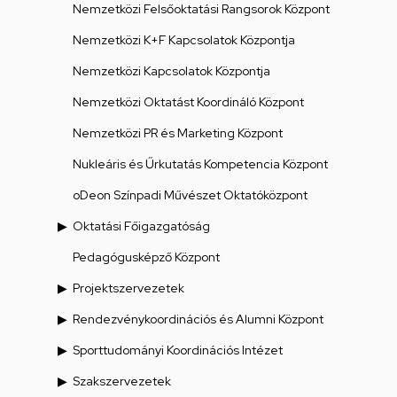
Nemzetközi Felsőoktatási Rangsorok Központ
Nemzetközi K+F Kapcsolatok Központja
Nemzetközi Kapcsolatok Központja
Nemzetközi Oktatást Koordináló Központ
Nemzetközi PR és Marketing Központ
Nukleáris és Űrkutatás Kompetencia Központ
oDeon Színpadi Művészet Oktatóközpont
Oktatási Főigazgatóság
Pedagógusképző Központ
Projektszervezetek
Rendezvénykoordinációs és Alumni Központ
Sporttudományi Koordinációs Intézet
Szakszervezetek