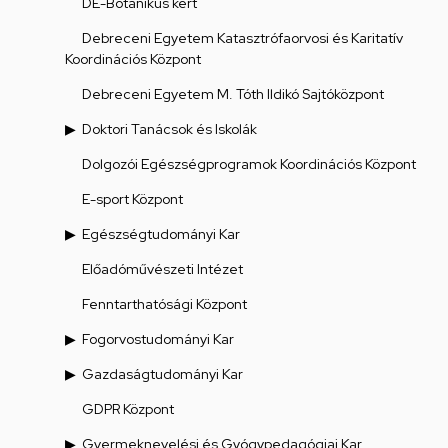
DE-Botanikus kert
Debreceni Egyetem Katasztrófaorvosi és Karitatív
Koordinációs Központ
Debreceni Egyetem M. Tóth Ildikó Sajtóközpont
Doktori Tanácsok és Iskolák
Dolgozói Egészségprogramok Koordinációs Központ
E-sport Központ
Egészségtudományi Kar
Előadóművészeti Intézet
Fenntarthatósági Központ
Fogorvostudományi Kar
Gazdaságtudományi Kar
GDPR Központ
Gyermeknevelési és Gyógypedagógiai Kar