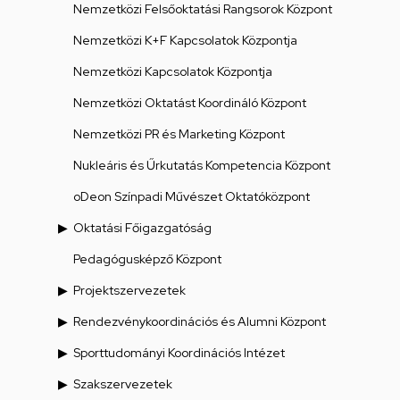
Nemzetközi Felsőoktatási Rangsorok Központ
Nemzetközi K+F Kapcsolatok Központja
Nemzetközi Kapcsolatok Központja
Nemzetközi Oktatást Koordináló Központ
Nemzetközi PR és Marketing Központ
Nukleáris és Űrkutatás Kompetencia Központ
oDeon Színpadi Művészet Oktatóközpont
Oktatási Főigazgatóság
Pedagógusképző Központ
Projektszervezetek
Rendezvénykoordinációs és Alumni Központ
Sporttudományi Koordinációs Intézet
Szakszervezetek