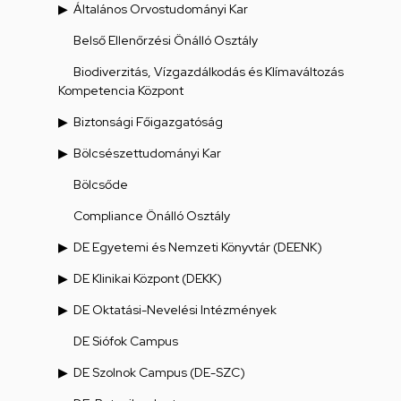
Általános Orvostudományi Kar
Belső Ellenőrzési Önálló Osztály
Biodiverzitás, Vízgazdálkodás és Klímaváltozás
Kompetencia Központ
Biztonsági Főigazgatóság
Bölcsészettudományi Kar
Bölcsőde
Compliance Önálló Osztály
DE Egyetemi és Nemzeti Könyvtár (DEENK)
DE Klinikai Központ (DEKK)
DE Oktatási-Nevelési Intézmények
DE Siófok Campus
DE Szolnok Campus (DE-SZC)