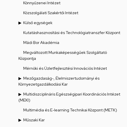
Könnyűzenei Intézet
Közszolgálati Szakértői Intézet
Külső egységek
Kutatáshasznosítási és Technológiatranszfer Központ
Mádi Bor Akadémia
Megváltozott Munkaképességűek Szolgáltató
Központja
Mérnöki és Üzletfejlesztési Innovációs Intézet
Mezőgazdaság-, Élelmiszertudományi és
Környezetgazdálkodási Kar
Multidiszciplináris Egészségipari Koordinációs Intézet
(MEKI)
Multimédia és E-learning Technikai Központ (METK)
Műszaki Kar