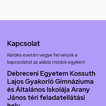
Kapcsolat
Kérdés esetén vegye fel velünk a
kapcsolatot az alábbi módok egyikén!
Debreceni Egyetem Kossuth
Lajos Gyakorló Gimnáziuma
és Általános Iskolája Arany
János téri feladatellátási
hely