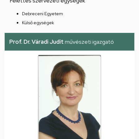
Felettes szervezeti egységek
Debreceni Egyetem
Külső egységek
Prof. Dr. Váradi Judit
művészeti igazgató