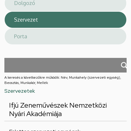
téri
feladatellátási
hely
A keresés a következőkre működik: Név, Munkahely (szervezeti egység),
Beosztás, Munkakör, Mellék
Szervezetek
Ifjú Zeneművészek Nemzetközi
Nyári Akadémiája