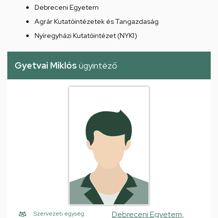
Debreceni Egyetem
Agrár Kutatóintézetek és Tangazdaság
Nyíregyházi Kutatóintézet (NYKI)
Gyetvai Miklós
ügyintéző
Debreceni Egyetem,
Szervezeti egység