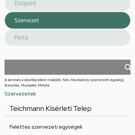
téri
feladatellátási
hely
A keresés a következőkre működik: Név, Munkahely (szervezeti egység),
Beosztás, Munkakör, Mellék
Szervezetek
Teichmann Kísérleti Telep
Felettes szervezeti egységek