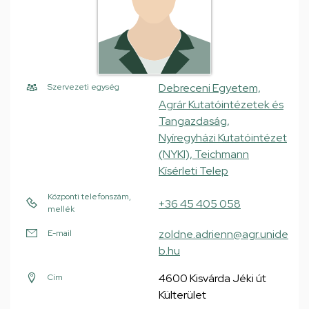
Debreceni Egyetem,
Szervezeti egység
Agrár Kutatóintézetek és
Tangazdaság,
Nyíregyházi Kutatóintézet
(NYKI), Teichmann
Kísérleti Telep
Központi telefonszám,
+36 45 405 058
mellék
zoldne.adrienn@agr.unide
E-mail
b.hu
4600 Kisvárda Jéki út
Cím
Külterület