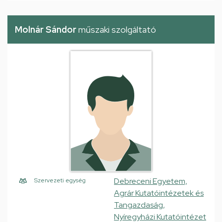
Molnár Sándor
műszaki szolgáltató
Debreceni Egyetem,
Szervezeti egység
Agrár Kutatóintézetek és
Tangazdaság,
Nyíregyházi Kutatóintézet