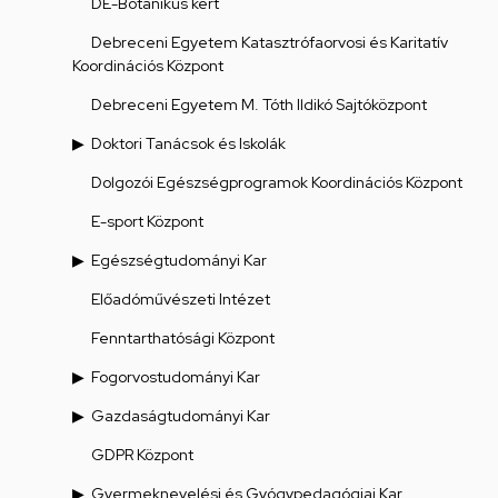
DE-Botanikus kert
Debreceni Egyetem Katasztrófaorvosi és Karitatív
Koordinációs Központ
Debreceni Egyetem M. Tóth Ildikó Sajtóközpont
Doktori Tanácsok és Iskolák
Dolgozói Egészségprogramok Koordinációs Központ
E-sport Központ
Egészségtudományi Kar
Előadóművészeti Intézet
Fenntarthatósági Központ
Fogorvostudományi Kar
Gazdaságtudományi Kar
GDPR Központ
Gyermeknevelési és Gyógypedagógiai Kar