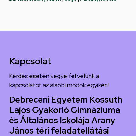
Kapcsolat
Kérdés esetén vegye fel velünk a
kapcsolatot az alábbi módok egyikén!
Debreceni Egyetem Kossuth
Lajos Gyakorló Gimnáziuma
és Általános Iskolája Arany
János téri feladatellátási