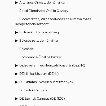
Általános Orvostudományi Kar
Belső Ellenőrzési Önálló Osztály
Biodiverzitás, Vízgazdálkodás és Klímaváltozás
Kompetencia Központ
Biztonsági Főigazgatóság
Bölcsészettudományi Kar
Bölcsőde
Compliance Önálló Osztály
DE Egyetemi és Nemzeti Könyvtár (DEENK)
DE Klinikai Központ (DEKK)
DE Oktatási-Nevelési Intézmények
DE Siófok Campus
DE Szolnok Campus (DE-SZC)