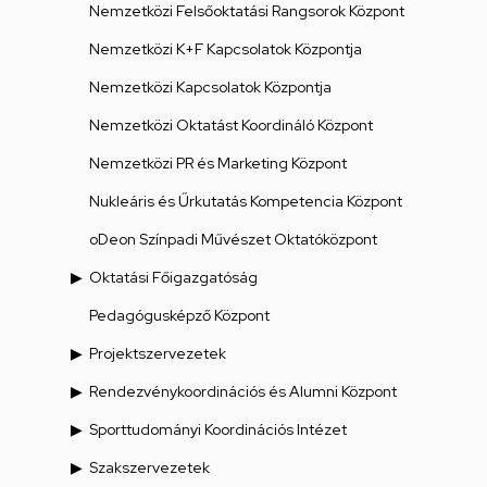
Nemzetközi Felsőoktatási Rangsorok Központ
Nemzetközi K+F Kapcsolatok Központja
Nemzetközi Kapcsolatok Központja
Nemzetközi Oktatást Koordináló Központ
Nemzetközi PR és Marketing Központ
Nukleáris és Űrkutatás Kompetencia Központ
oDeon Színpadi Művészet Oktatóközpont
Oktatási Főigazgatóság
Pedagógusképző Központ
Projektszervezetek
Rendezvénykoordinációs és Alumni Központ
Sporttudományi Koordinációs Intézet
Szakszervezetek