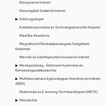
Könnyűzenei Intézet
Közszolgálati Szakértői Intézet
Külső egységek
Kutatáshasznosítási és Technológiatranszfer Központ
Mádi Bor Akadémia
Megváltozott Munkaképességűek Szolgáltató
Központja
Mérnöki és Üzletfejlesztési Innovációs Intézet
Mezőgazdaság-, Élelmiszertudományi és
Környezetgazdálkodási Kar
Multidiszciplináris Egészségipari Koordinációs Intézet
(MEKI)
Multimédia és E-learning Technikai Központ (METK)
Műszaki Kar