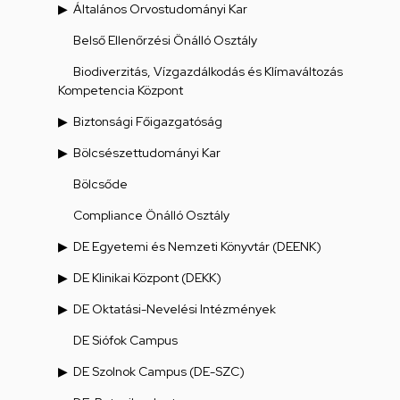
Általános Orvostudományi Kar
Belső Ellenőrzési Önálló Osztály
Biodiverzitás, Vízgazdálkodás és Klímaváltozás
Kompetencia Központ
Biztonsági Főigazgatóság
Bölcsészettudományi Kar
Bölcsőde
Compliance Önálló Osztály
DE Egyetemi és Nemzeti Könyvtár (DEENK)
DE Klinikai Központ (DEKK)
DE Oktatási-Nevelési Intézmények
DE Siófok Campus
DE Szolnok Campus (DE-SZC)