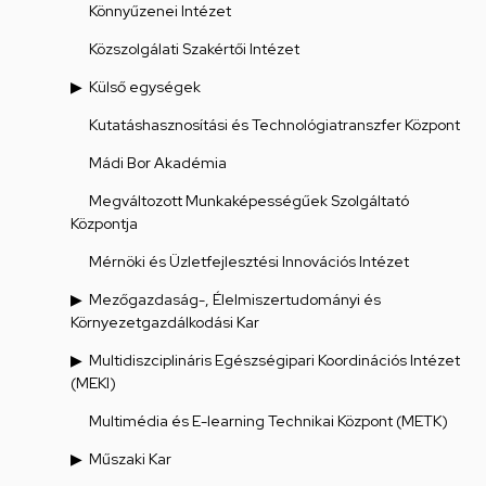
Könnyűzenei Intézet
Közszolgálati Szakértői Intézet
Külső egységek
Kutatáshasznosítási és Technológiatranszfer Központ
Mádi Bor Akadémia
Megváltozott Munkaképességűek Szolgáltató
Központja
Mérnöki és Üzletfejlesztési Innovációs Intézet
Mezőgazdaság-, Élelmiszertudományi és
Környezetgazdálkodási Kar
Multidiszciplináris Egészségipari Koordinációs Intézet
(MEKI)
Multimédia és E-learning Technikai Központ (METK)
Műszaki Kar