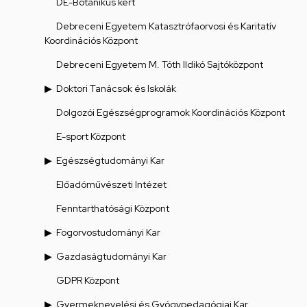
DE-Botanikus kert
Debreceni Egyetem Katasztrófaorvosi és Karitatív
Koordinációs Központ
Debreceni Egyetem M. Tóth Ildikó Sajtóközpont
Doktori Tanácsok és Iskolák
Dolgozói Egészségprogramok Koordinációs Központ
E-sport Központ
Egészségtudományi Kar
Előadóművészeti Intézet
Fenntarthatósági Központ
Fogorvostudományi Kar
Gazdaságtudományi Kar
GDPR Központ
Gyermeknevelési és Gyógypedagógiai Kar