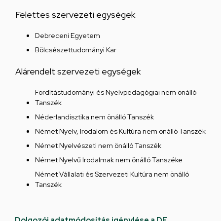
Felettes szervezeti egységek
Debreceni Egyetem
Bölcsészettudományi Kar
Alárendelt szervezeti egységek
Fordítástudományi és Nyelvpedagógiai nem önálló
Tanszék
Néderlandisztika nem önálló Tanszék
Német Nyelv, Irodalom és Kultúra nem önálló Tanszék
Német Nyelvészeti nem önálló Tanszék
Német Nyelvű Irodalmak nem önálló Tanszéke
Német Vállalati és Szervezeti Kultúra nem önálló
Tanszék
Dolgozói adatmódosítás igénylése a DE