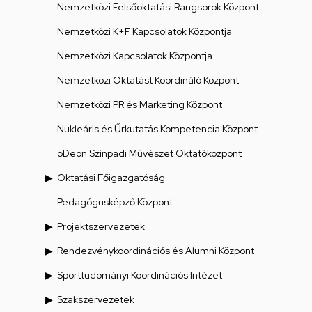
Nemzetközi Felsőoktatási Rangsorok Központ
Nemzetközi K+F Kapcsolatok Központja
Nemzetközi Kapcsolatok Központja
Nemzetközi Oktatást Koordináló Központ
Nemzetközi PR és Marketing Központ
Nukleáris és Űrkutatás Kompetencia Központ
oDeon Színpadi Művészet Oktatóközpont
Oktatási Főigazgatóság
Pedagógusképző Központ
Projektszervezetek
Rendezvénykoordinációs és Alumni Központ
Sporttudományi Koordinációs Intézet
Szakszervezetek