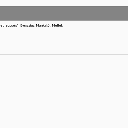
eti egység), Beosztás, Munkakör, Mellék