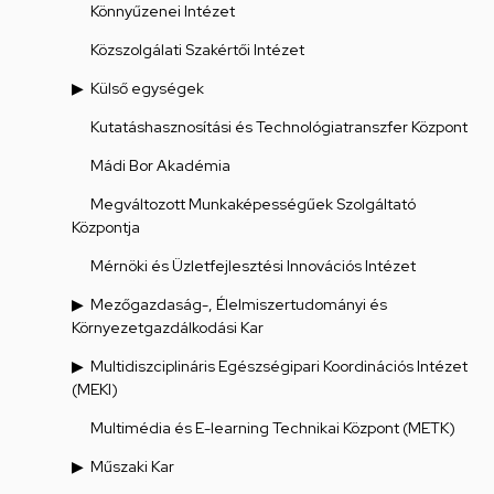
Könnyűzenei Intézet
Közszolgálati Szakértői Intézet
Külső egységek
Kutatáshasznosítási és Technológiatranszfer Központ
Mádi Bor Akadémia
Megváltozott Munkaképességűek Szolgáltató
Központja
Mérnöki és Üzletfejlesztési Innovációs Intézet
Mezőgazdaság-, Élelmiszertudományi és
Környezetgazdálkodási Kar
Multidiszciplináris Egészségipari Koordinációs Intézet
(MEKI)
Multimédia és E-learning Technikai Központ (METK)
Műszaki Kar