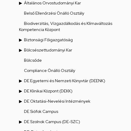
Általános Orvostudományi Kar
Belső Ellenőrzési Önálló Osztály
Biodiverzitás, Vízgazdálkodás és Klímaváltozás
Kompetencia Központ
Biztonsági Főigazgatóság
Bölcsészettudományi Kar
Bölcsőde
Compliance Önálló Osztály
DE Egyetemi és Nemzeti Könyvtár (DEENK)
DE Klinikai Központ (DEKK)
DE Oktatási-Nevelési Intézmények
DE Siófok Campus
DE Szolnok Campus (DE-SZC)