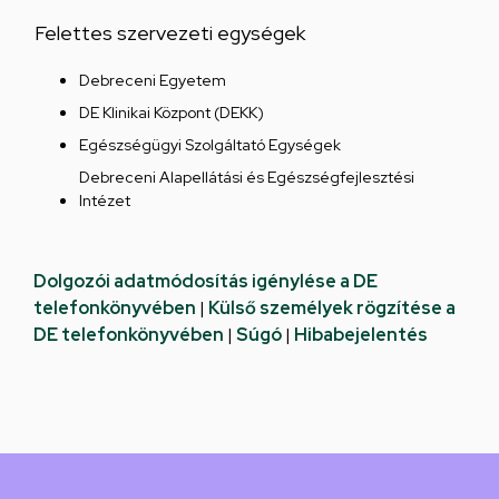
Felettes szervezeti egységek
Debreceni Egyetem
DE Klinikai Központ (DEKK)
Egészségügyi Szolgáltató Egységek
Debreceni Alapellátási és Egészségfejlesztési
Intézet
Dolgozói adatmódosítás igénylése a DE
telefonkönyvében
|
Külső személyek rögzítése a
DE telefonkönyvében
|
Súgó
|
Hibabejelentés