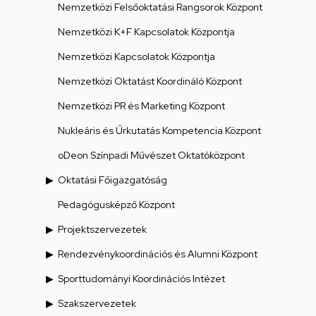
Nemzetközi Felsőoktatási Rangsorok Központ
Nemzetközi K+F Kapcsolatok Központja
Nemzetközi Kapcsolatok Központja
Nemzetközi Oktatást Koordináló Központ
Nemzetközi PR és Marketing Központ
Nukleáris és Űrkutatás Kompetencia Központ
oDeon Színpadi Művészet Oktatóközpont
Oktatási Főigazgatóság
Pedagógusképző Központ
Projektszervezetek
Rendezvénykoordinációs és Alumni Központ
Sporttudományi Koordinációs Intézet
Szakszervezetek