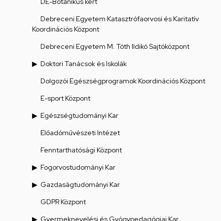
DE-Botanikus kert
Debreceni Egyetem Katasztrófaorvosi és Karitatív
Koordinációs Központ
Debreceni Egyetem M. Tóth Ildikó Sajtóközpont
Doktori Tanácsok és Iskolák
Dolgozói Egészségprogramok Koordinációs Központ
E-sport Központ
Egészségtudományi Kar
Előadóművészeti Intézet
Fenntarthatósági Központ
Fogorvostudományi Kar
Gazdaságtudományi Kar
GDPR Központ
Gyermeknevelési és Gyógypedagógiai Kar