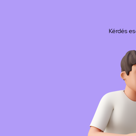
Kérdés es
Kép