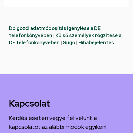
Dolgozói adatmódosítás igénylése a DE
telefonkönyvében
|
Külső személyek rögzítése a
DE telefonkönyvében
|
Súgó
|
Hibabejelentés
Kapcsolat
Kérdés esetén vegye fel velünk a
kapcsolatot az alábbi módok egyikén!