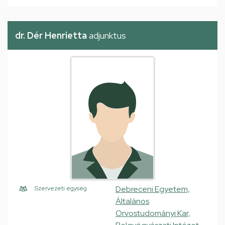
dr. Dér Henrietta
adjunktus
Debreceni Egyetem,
Szervezeti egység
Általános
Orvostudományi Kar,