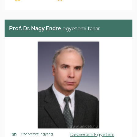
Prof. Dr. Nagy Endre
egyetemi tanár
Debreceni Egyetem,
Szervezeti egység