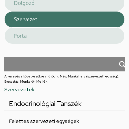
téri
feladatellátási
hely
A keresés a következőkre működik: Név, Munkahely (szervezeti egység),
Beosztás, Munkakör, Mellék
Szervezetek
Endocrinológiai Tanszék
Felettes szervezeti egységek