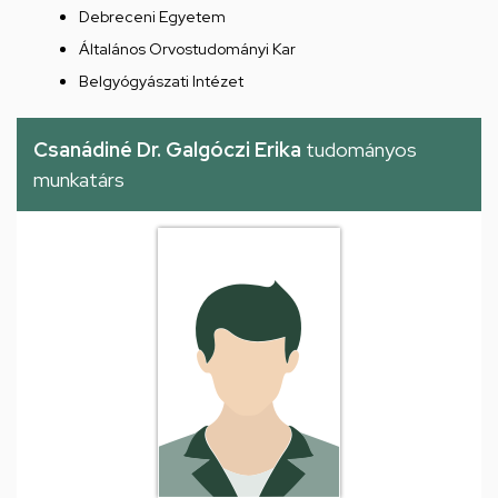
Debreceni Egyetem
Általános Orvostudományi Kar
Belgyógyászati Intézet
Csanádiné Dr. Galgóczi Erika
tudományos
munkatárs