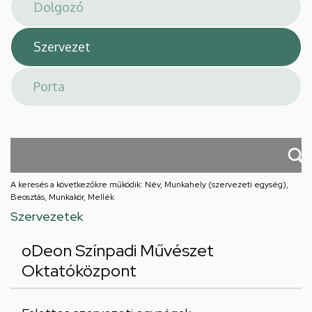
téri
feladatellátási
hely
A keresés a következőkre működik: Név, Munkahely (szervezeti egység),
Beosztás, Munkakör, Mellék
Szervezetek
oDeon Színpadi Művészet
Oktatóközpont