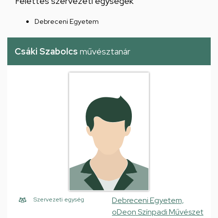
Felettes szervezeti egységek
Debreceni Egyetem
Csáki Szabolcs
művésztanár
Debreceni Egyetem,
Szervezeti egység
oDeon Színpadi Művészet