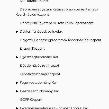
DE-Botanikus kert
Debreceni Egyetem Katasztrófaorvosi és Karitatív
Koordinációs Központ
Debreceni Egyetem M. Tóth Ildikó Sajtóközpont
Doktori Tanácsok és Iskolák
Dolgozói Egészségprogramok Koordinációs Központ
E-sport Központ
Egészségtudományi Kar
Előadóművészeti Intézet
Fenntarthatósági Központ
Fogorvostudományi Kar
Gazdaságtudományi Kar
GDPR Központ
Gyermeknevelési és Gyógypedagógiai Kar