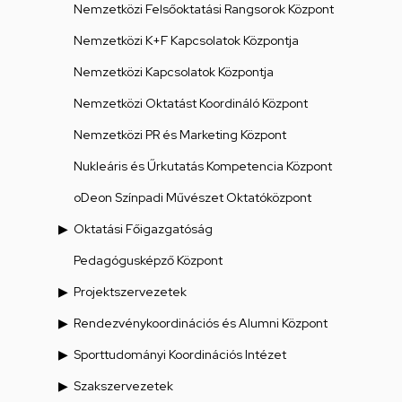
Nemzetközi Felsőoktatási Rangsorok Központ
Nemzetközi K+F Kapcsolatok Központja
Nemzetközi Kapcsolatok Központja
Nemzetközi Oktatást Koordináló Központ
Nemzetközi PR és Marketing Központ
Nukleáris és Űrkutatás Kompetencia Központ
oDeon Színpadi Művészet Oktatóközpont
Oktatási Főigazgatóság
Pedagógusképző Központ
Projektszervezetek
Rendezvénykoordinációs és Alumni Központ
Sporttudományi Koordinációs Intézet
Szakszervezetek