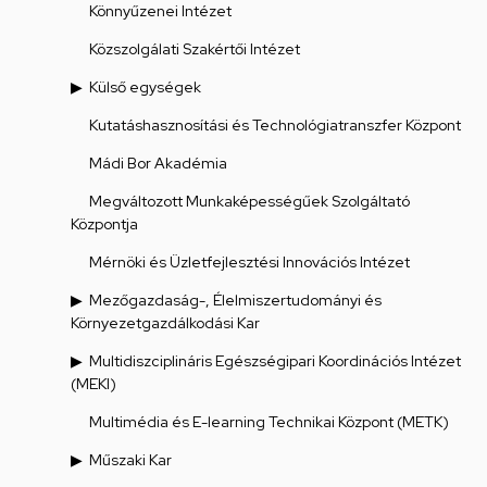
Könnyűzenei Intézet
Közszolgálati Szakértői Intézet
Külső egységek
Kutatáshasznosítási és Technológiatranszfer Központ
Mádi Bor Akadémia
Megváltozott Munkaképességűek Szolgáltató
Központja
Mérnöki és Üzletfejlesztési Innovációs Intézet
Mezőgazdaság-, Élelmiszertudományi és
Környezetgazdálkodási Kar
Multidiszciplináris Egészségipari Koordinációs Intézet
(MEKI)
Multimédia és E-learning Technikai Központ (METK)
Műszaki Kar