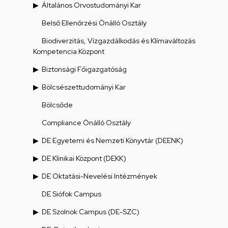
Általános Orvostudományi Kar
Belső Ellenőrzési Önálló Osztály
Biodiverzitás, Vízgazdálkodás és Klímaváltozás
Kompetencia Központ
Biztonsági Főigazgatóság
Bölcsészettudományi Kar
Bölcsőde
Compliance Önálló Osztály
DE Egyetemi és Nemzeti Könyvtár (DEENK)
DE Klinikai Központ (DEKK)
DE Oktatási-Nevelési Intézmények
DE Siófok Campus
DE Szolnok Campus (DE-SZC)