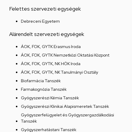
Felettes szervezeti egységek
Debreceni Egyetem
Alárendelt szervezeti egységek
ÁOK, FOK, GYTK Erasmus Iroda
ÁOK, FOK, GYTK Nemzetközi Oktatási Központ
ÁOK, FOK, GYTK, NK HÖK Iroda
ÁOK, FOK, GYTK, NK Tanulmányi Osztály
Biofarmácia Tanszék
Farmakognózia Tanszék
Gyógyszerészi Kémia Tanszék
Gyógyszerészi Klinikai Alapismeretek Tanszék
Gyógyszerfelügyelet és Gyógyszergazdálkodási
Tanszék
Gyógyszerhatástani Tanszék