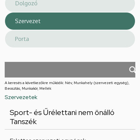
téri
feladatellátási
hely
A keresés a következőkre működik: Név, Munkahely (szervezeti egység),
Beosztás, Munkakör, Mellék
Szervezetek
Sport- és Űrélettani nem önálló
Tanszék