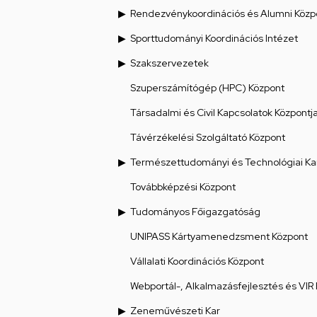
Rendezvénykoordinációs és Alumni Közp
Sporttudományi Koordinációs Intézet
Szakszervezetek
Szuperszámítógép (HPC) Központ
Társadalmi és Civil Kapcsolatok Központj
Távérzékelési Szolgáltató Központ
Természettudományi és Technológiai Ka
Továbbképzési Központ
Tudományos Főigazgatóság
UNIPASS Kártyamenedzsment Központ
Vállalati Koordinációs Központ
Webportál-, Alkalmazásfejlesztés és VIR
Zeneművészeti Kar