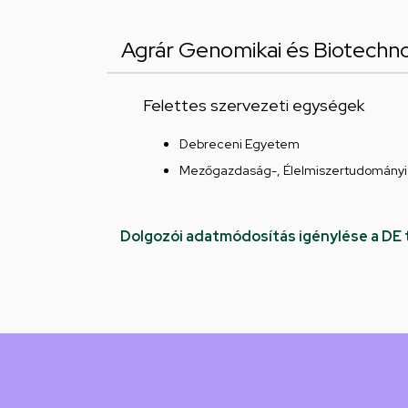
Agrár Genomikai és Biotechno
Felettes szervezeti egységek
Debreceni Egyetem
Mezőgazdaság-, Élelmiszertudományi 
Dolgozói adatmódosítás igénylése a DE