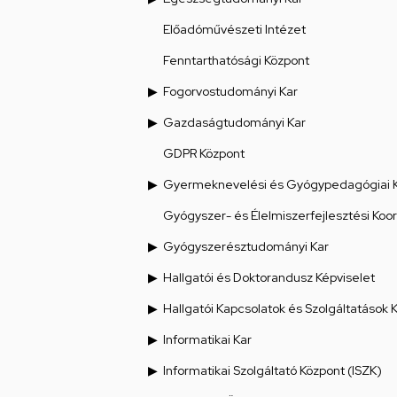
Előadóművészeti Intézet
Fenntarthatósági Központ
Fogorvostudományi Kar
Gazdaságtudományi Kar
GDPR Központ
Gyermeknevelési és Gyógypedagógiai 
Gyógyszer- és Élelmiszerfejlesztési Koo
Gyógyszerésztudományi Kar
Hallgatói és Doktorandusz Képviselet
Hallgatói Kapcsolatok és Szolgáltatások 
Informatikai Kar
Informatikai Szolgáltató Központ (ISZK)