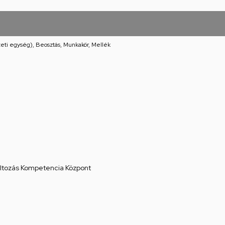
eti egység), Beosztás, Munkakör, Mellék
áltozás Kompetencia Központ