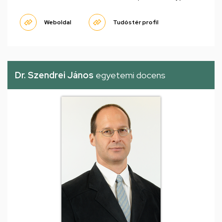
Weboldal
Tudóstér profil
Dr. Szendrei János
egyetemi docens