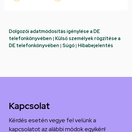
Dolgozói adatmódosítás igénylése a DE
telefonkönyvében
|
Külső személyek rögzítése a
DE telefonkönyvében
|
Súgó
|
Hibabejelentés
Kapcsolat
Kérdés esetén vegye fel velünk a
kapcsolatot az alábbi módok egyikén!