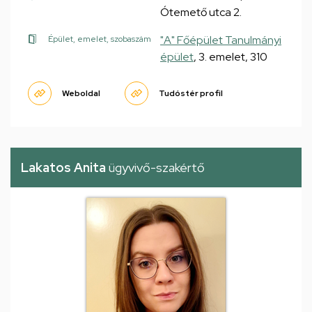
Ótemető utca 2.
"A" Főépület Tanulmányi
Épület, emelet, szobaszám
épület
, 3. emelet, 310
Weboldal
Tudóstér profil
Lakatos Anita
ügyvivő-szakértő