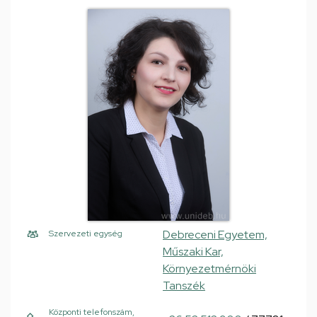
Debreceni Egyetem,
Szervezeti egység
Műszaki Kar,
Környezetmérnöki
Tanszék
Központi telefonszám,