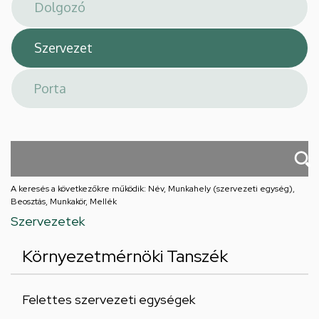
téri
feladatellátási
hely
A keresés a következőkre működik: Név, Munkahely (szervezeti egység),
Beosztás, Munkakör, Mellék
Szervezetek
Környezetmérnöki Tanszék
Felettes szervezeti egységek