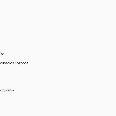
Kar
rdinációs Központ
Központja