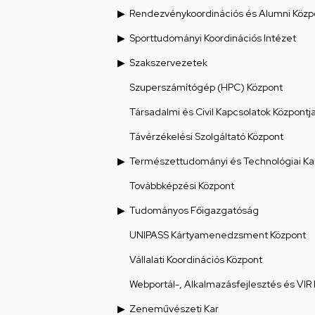
Rendezvénykoordinációs és Alumni Közp
Sporttudományi Koordinációs Intézet
Szakszervezetek
Szuperszámítógép (HPC) Központ
Társadalmi és Civil Kapcsolatok Központj
Távérzékelési Szolgáltató Központ
Természettudományi és Technológiai Ka
Továbbképzési Központ
Tudományos Főigazgatóság
UNIPASS Kártyamenedzsment Központ
Vállalati Koordinációs Központ
Webportál-, Alkalmazásfejlesztés és VIR
Zeneművészeti Kar