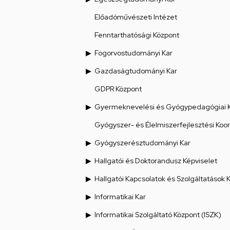
Előadóművészeti Intézet
Fenntarthatósági Központ
Fogorvostudományi Kar
Gazdaságtudományi Kar
GDPR Központ
Gyermeknevelési és Gyógypedagógiai 
Gyógyszer- és Élelmiszerfejlesztési Koo
Gyógyszerésztudományi Kar
Hallgatói és Doktorandusz Képviselet
Hallgatói Kapcsolatok és Szolgáltatások 
Informatikai Kar
Informatikai Szolgáltató Központ (ISZK)