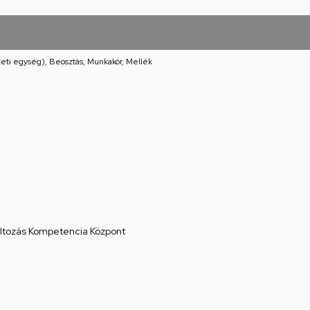
eti egység), Beosztás, Munkakör, Mellék
áltozás Kompetencia Központ