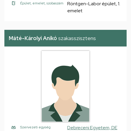
Röntgen-Labor épület, 1.
Épület, emelet, szobaszám
emelet
Máté-Károlyi Anikó
szakasszisztens
Debreceni Egyetem, DE
Szervezeti egység