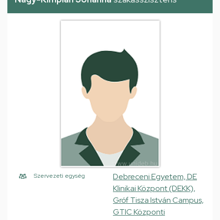
Debreceni Egyetem, DE
Szervezeti egység
Klinikai Központ (DEKK),
Gróf Tisza István Campus,
GTIC Központi