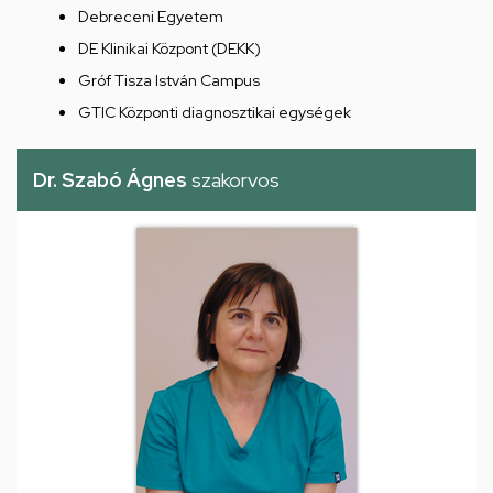
Debreceni Egyetem
DE Klinikai Központ (DEKK)
Gróf Tisza István Campus
GTIC Központi diagnosztikai egységek
Dr. Szabó Ágnes
szakorvos