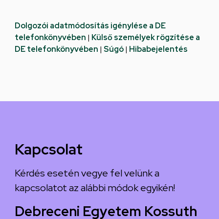
Dolgozói adatmódosítás igénylése a DE
telefonkönyvében
|
Külső személyek rögzítése a
DE telefonkönyvében
|
Súgó
|
Hibabejelentés
Kapcsolat
Kérdés esetén vegye fel velünk a
kapcsolatot az alábbi módok egyikén!
Debreceni Egyetem Kossuth