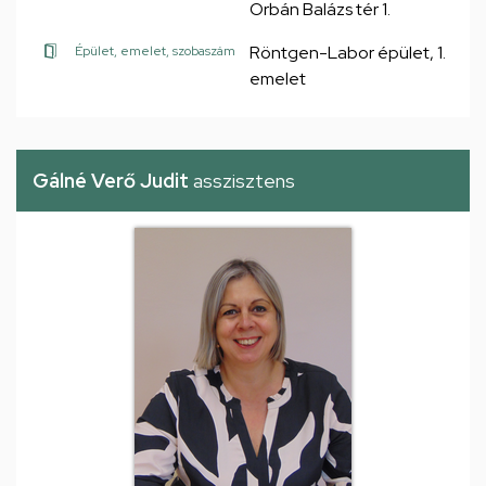
Orbán Balázs tér 1.
Röntgen-Labor épület, 1.
Épület, emelet, szobaszám
emelet
Gálné Verő Judit
asszisztens