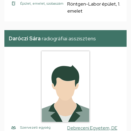
Röntgen-Labor épület, 1.
Épület, emelet, szobaszám
emelet
Daróczi Sára
radiográfiai asszisztens
Debreceni Egyetem, DE
Szervezeti egység