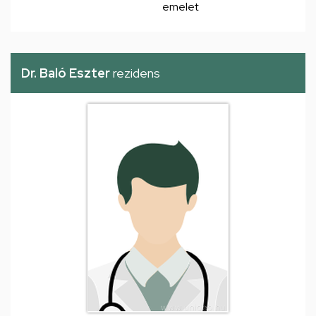
emelet
Dr. Baló Eszter
rezidens