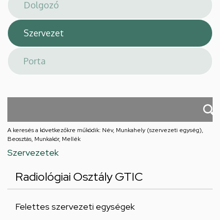
téri
feladatellátási
hely
A keresés a következőkre működik: Név, Munkahely (szervezeti egység),
Beosztás, Munkakör, Mellék
Szervezetek
Radiológiai Osztály GTIC
Felettes szervezeti egységek