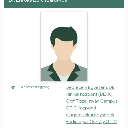
Debreceni Egyetem, DE
Szervezeti egység
Klinikai Központ (DEKK),
Gróf Tisza István Campus,
GTIC Központi
diagnosztikai egységek,
Radiológiai Osztály GTIC