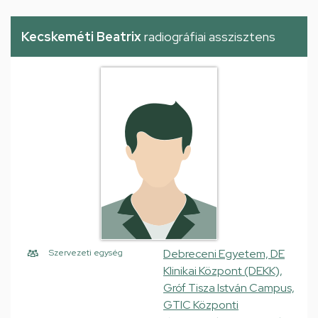
Kecskeméti Beatrix
radiográfiai asszisztens
Debreceni Egyetem, DE
Szervezeti egység
Klinikai Központ (DEKK),
Gróf Tisza István Campus,
GTIC Központi