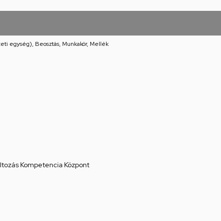
eti egység), Beosztás, Munkakör, Mellék
áltozás Kompetencia Központ