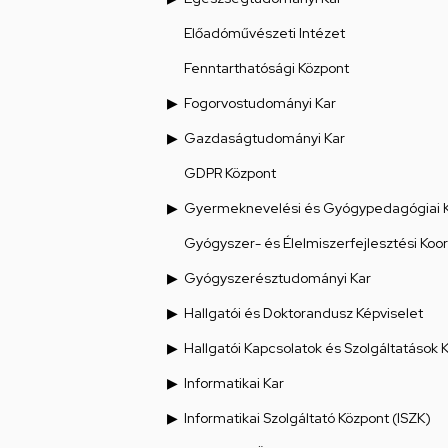
Előadóművészeti Intézet
Fenntarthatósági Központ
Fogorvostudományi Kar
Gazdaságtudományi Kar
GDPR Központ
Gyermeknevelési és Gyógypedagógiai 
Gyógyszer- és Élelmiszerfejlesztési Koo
Gyógyszerésztudományi Kar
Hallgatói és Doktorandusz Képviselet
Hallgatói Kapcsolatok és Szolgáltatások 
Informatikai Kar
Informatikai Szolgáltató Központ (ISZK)