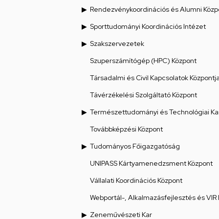
Rendezvénykoordinációs és Alumni Közp
Sporttudományi Koordinációs Intézet
Szakszervezetek
Szuperszámítógép (HPC) Központ
Társadalmi és Civil Kapcsolatok Központj
Távérzékelési Szolgáltató Központ
Természettudományi és Technológiai Ka
Továbbképzési Központ
Tudományos Főigazgatóság
UNIPASS Kártyamenedzsment Központ
Vállalati Koordinációs Központ
Webportál-, Alkalmazásfejlesztés és VIR
Zeneművészeti Kar