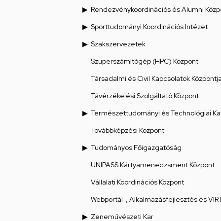
Rendezvénykoordinációs és Alumni Közp
Sporttudományi Koordinációs Intézet
Szakszervezetek
Szuperszámítógép (HPC) Központ
Társadalmi és Civil Kapcsolatok Központj
Távérzékelési Szolgáltató Központ
Természettudományi és Technológiai Ka
Továbbképzési Központ
Tudományos Főigazgatóság
UNIPASS Kártyamenedzsment Központ
Vállalati Koordinációs Központ
Webportál-, Alkalmazásfejlesztés és VIR
Zeneművészeti Kar