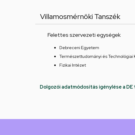
Villamosmérnöki Tanszék
Felettes szervezeti egységek
Debreceni Egyetem
Természettudományi és Technológiai 
Fizikai Intézet
Dolgozói adatmódosítás igénylése a DE