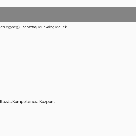
eti egység), Beosztás, Munkakör, Mellék
áltozás Kompetencia Központ