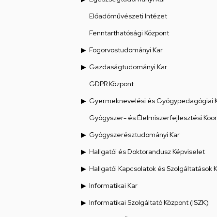
Előadóművészeti Intézet
Fenntarthatósági Központ
Fogorvostudományi Kar
Gazdaságtudományi Kar
GDPR Központ
Gyermeknevelési és Gyógypedagógiai 
Gyógyszer- és Élelmiszerfejlesztési Koo
Gyógyszerésztudományi Kar
Hallgatói és Doktorandusz Képviselet
Hallgatói Kapcsolatok és Szolgáltatások 
Informatikai Kar
Informatikai Szolgáltató Központ (ISZK)