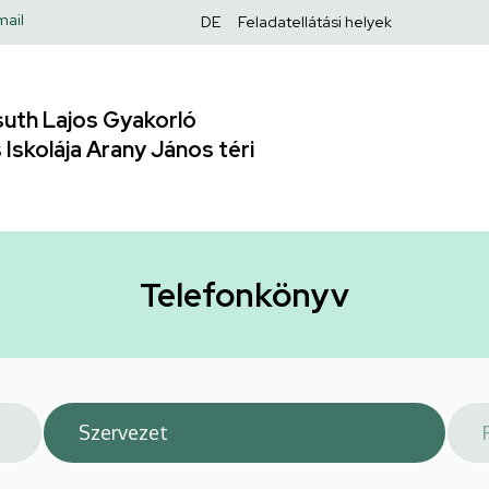
Felső
mail
DE
Feladatellátási helyek
navigáció
uth Lajos Gyakorló
Iskolája Arany János téri
Telefonkönyv