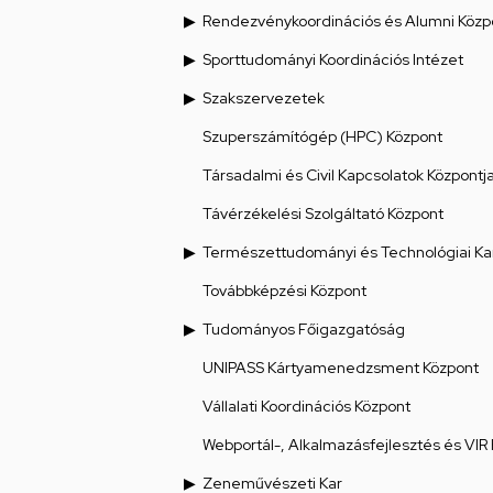
Rendezvénykoordinációs és Alumni Közp
Sporttudományi Koordinációs Intézet
Szakszervezetek
Szuperszámítógép (HPC) Központ
Társadalmi és Civil Kapcsolatok Központj
Távérzékelési Szolgáltató Központ
Természettudományi és Technológiai Ka
Továbbképzési Központ
Tudományos Főigazgatóság
UNIPASS Kártyamenedzsment Központ
Vállalati Koordinációs Központ
Webportál-, Alkalmazásfejlesztés és VIR
Zeneművészeti Kar