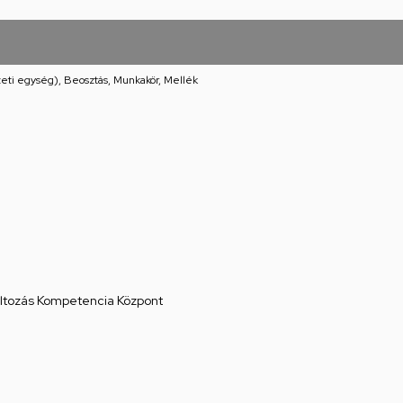
eti egység), Beosztás, Munkakör, Mellék
áltozás Kompetencia Központ