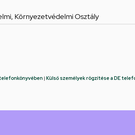
lmi, Környezetvédelmi Osztály
 telefonkönyvében
|
Külső személyek rögzítése a DE tele