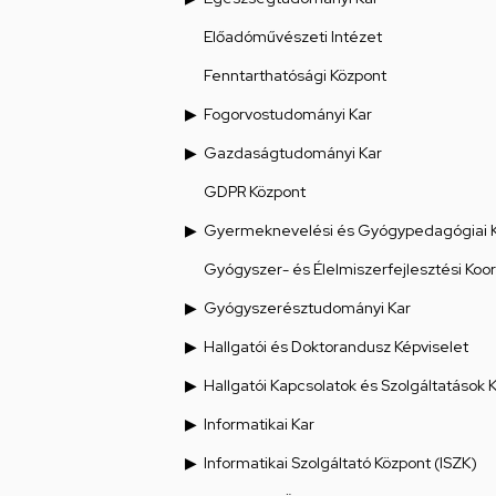
Előadóművészeti Intézet
Fenntarthatósági Központ
Fogorvostudományi Kar
Gazdaságtudományi Kar
GDPR Központ
Gyermeknevelési és Gyógypedagógiai 
Gyógyszer- és Élelmiszerfejlesztési Koo
Gyógyszerésztudományi Kar
Hallgatói és Doktorandusz Képviselet
Hallgatói Kapcsolatok és Szolgáltatások 
Informatikai Kar
Informatikai Szolgáltató Központ (ISZK)