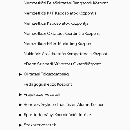
Nemzetközi Felsőoktatási Rangsorok Központ
Nemzetközi K+F Kapcsolatok Központja
Nemzetközi Kapcsolatok Központja
Nemzetközi Oktatást Koordináló Központ
Nemzetközi PR és Marketing Központ
Nukleáris és Űrkutatás Kompetencia Központ
oDeon Színpadi Művészet Oktatóközpont
Oktatási Főigazgatóság
Pedagógusképző Központ
Projektszervezetek
Rendezvénykoordinációs és Alumni Központ
Sporttudományi Koordinációs Intézet
Szakszervezetek