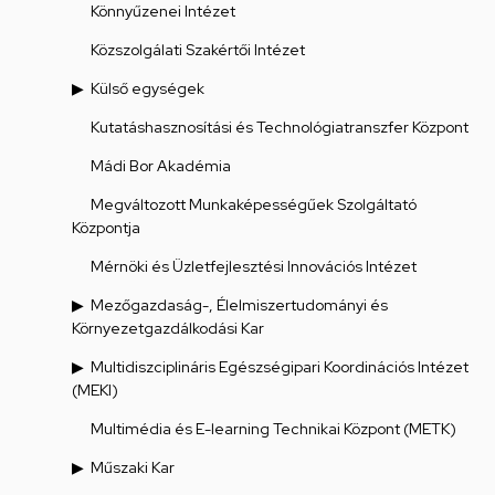
Könnyűzenei Intézet
Közszolgálati Szakértői Intézet
Külső egységek
Kutatáshasznosítási és Technológiatranszfer Központ
Mádi Bor Akadémia
Megváltozott Munkaképességűek Szolgáltató
Központja
Mérnöki és Üzletfejlesztési Innovációs Intézet
Mezőgazdaság-, Élelmiszertudományi és
Környezetgazdálkodási Kar
Multidiszciplináris Egészségipari Koordinációs Intézet
(MEKI)
Multimédia és E-learning Technikai Központ (METK)
Műszaki Kar