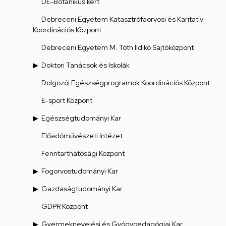
DE-Botanikus kert
Debreceni Egyetem Katasztrófaorvosi és Karitatív
Koordinációs Központ
Debreceni Egyetem M. Tóth Ildikó Sajtóközpont
Doktori Tanácsok és Iskolák
Dolgozói Egészségprogramok Koordinációs Központ
E-sport Központ
Egészségtudományi Kar
Előadóművészeti Intézet
Fenntarthatósági Központ
Fogorvostudományi Kar
Gazdaságtudományi Kar
GDPR Központ
Gyermeknevelési és Gyógypedagógiai Kar