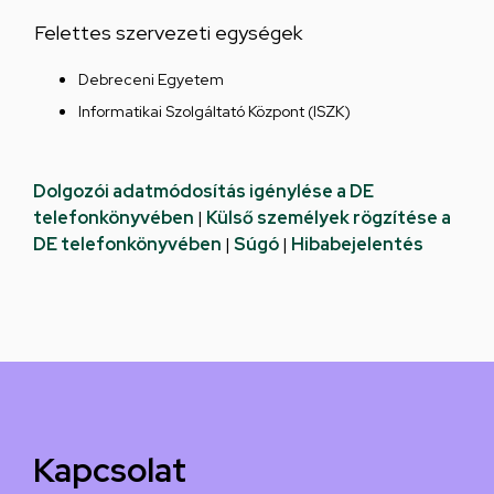
Felettes szervezeti egységek
Debreceni Egyetem
Informatikai Szolgáltató Központ (ISZK)
Dolgozói adatmódosítás igénylése a DE
telefonkönyvében
|
Külső személyek rögzítése a
DE telefonkönyvében
|
Súgó
|
Hibabejelentés
Kapcsolat