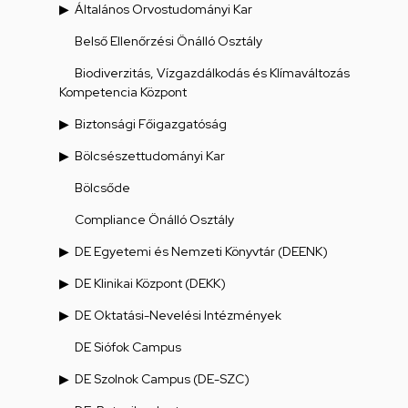
Általános Orvostudományi Kar
Belső Ellenőrzési Önálló Osztály
Biodiverzitás, Vízgazdálkodás és Klímaváltozás
Kompetencia Központ
Biztonsági Főigazgatóság
Bölcsészettudományi Kar
Bölcsőde
Compliance Önálló Osztály
DE Egyetemi és Nemzeti Könyvtár (DEENK)
DE Klinikai Központ (DEKK)
DE Oktatási-Nevelési Intézmények
DE Siófok Campus
DE Szolnok Campus (DE-SZC)