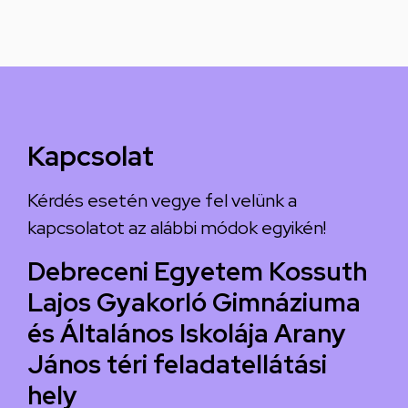
Kapcsolat
Kérdés esetén vegye fel velünk a
kapcsolatot az alábbi módok egyikén!
Debreceni Egyetem Kossuth
Lajos Gyakorló Gimnáziuma
és Általános Iskolája Arany
János téri feladatellátási
hely