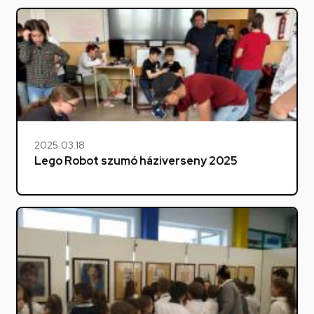
2025.03.18
Lego Robot szumó háziverseny 2025