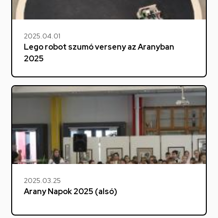
2025.04.01
Lego robot szumó verseny az Aranyban
2025
2025.03.25
Arany Napok 2025 (alsó)