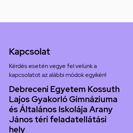
Kapcsolat
Kérdés esetén vegye fel velünk a
kapcsolatot az alábbi módok egyikén!
Debreceni Egyetem Kossuth
Lajos Gyakorló Gimnáziuma
és Általános Iskolája Arany
János téri feladatellátási
hely