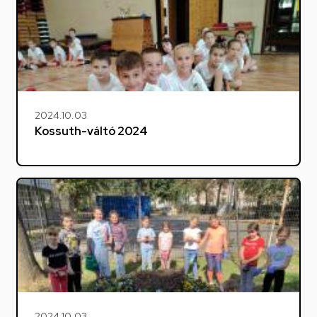
2024.10.03
Kossuth-váltó 2024
2024.10.03