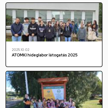
2025.10.02
ATOMKI hideglabor látogatás 2025