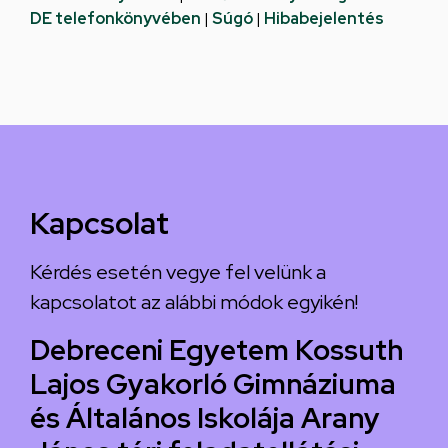
DE telefonkönyvében
|
Súgó
|
Hibabejelentés
Kapcsolat
Kérdés esetén vegye fel velünk a
kapcsolatot az alábbi módok egyikén!
Debreceni Egyetem Kossuth
Lajos Gyakorló Gimnáziuma
és Általános Iskolája Arany