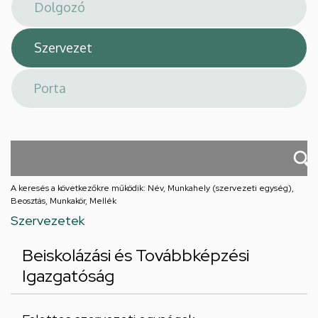
téri
feladatellátási
hely
A keresés a következőkre működik: Név, Munkahely (szervezeti egység),
Beosztás, Munkakör, Mellék
Szervezetek
Beiskolázási és Továbbképzési
Igazgatóság