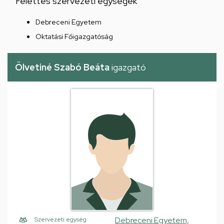
Felettes szervezeti egységek
Debreceni Egyetem
Oktatási Főigazgatóság
Ölvetiné Szabó Beáta
igazgató
Debreceni Egyetem,
Szervezeti egység