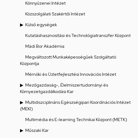
Könnyűzenei Intézet
Közszolgálati Szakértői Intézet
Külső egységek
Kutatáshasznosítási és Technológiatranszfer Központ
Mádi Bor Akadémia
Megváltozott Munkaképességűek Szolgáltató
Központja
Mérnöki és Üzletfejlesztési Innovációs Intézet
Mezőgazdaság-, Élelmiszertudományi és
Környezetgazdálkodási Kar
Multidiszciplináris Egészségipari Koordinációs Intézet
(MEKI)
Multimédia és E-learning Technikai Központ (METK)
Műszaki Kar