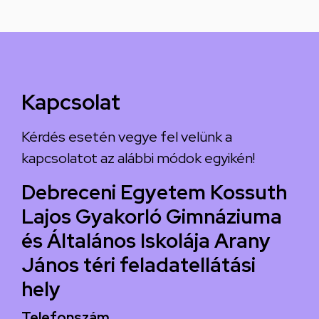
Kapcsolat
Kérdés esetén vegye fel velünk a
kapcsolatot az alábbi módok egyikén!
Debreceni Egyetem Kossuth
Lajos Gyakorló Gimnáziuma
és Általános Iskolája Arany
János téri feladatellátási
hely
Telefonszám