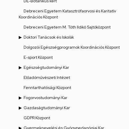
DE-Botanikus kert
Debreceni Egyetem Katasztrófaorvosi és Karitatív
Koordinációs Központ
Debreceni Egyetem M. Tóth Ildikó Sajtóközpont
Doktori Tanácsok és Iskolák
Dolgozói Egészségprogramok Koordinációs Központ
E-sport Központ
Egészségtudományi Kar
Előadóművészeti Intézet
Fenntarthatósági Központ
Fogorvostudományi Kar
Gazdaságtudományi Kar
GDPR Központ
Gyermeknevelési és Gyógypedagógiai Kar