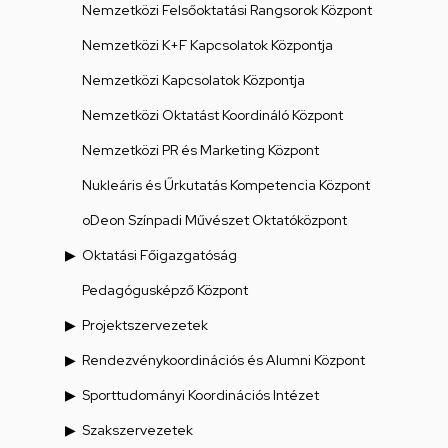
Nemzetközi Felsőoktatási Rangsorok Központ
Nemzetközi K+F Kapcsolatok Központja
Nemzetközi Kapcsolatok Központja
Nemzetközi Oktatást Koordináló Központ
Nemzetközi PR és Marketing Központ
Nukleáris és Űrkutatás Kompetencia Központ
oDeon Színpadi Művészet Oktatóközpont
Oktatási Főigazgatóság
Pedagógusképző Központ
Projektszervezetek
Rendezvénykoordinációs és Alumni Központ
Sporttudományi Koordinációs Intézet
Szakszervezetek