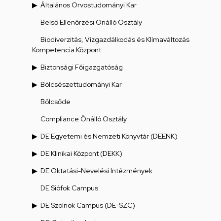
Általános Orvostudományi Kar
Belső Ellenőrzési Önálló Osztály
Biodiverzitás, Vízgazdálkodás és Klímaváltozás
Kompetencia Központ
Biztonsági Főigazgatóság
Bölcsészettudományi Kar
Bölcsőde
Compliance Önálló Osztály
DE Egyetemi és Nemzeti Könyvtár (DEENK)
DE Klinikai Központ (DEKK)
DE Oktatási-Nevelési Intézmények
DE Siófok Campus
DE Szolnok Campus (DE-SZC)