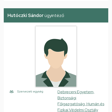
Hutóczki Sándor
ügyintéző
Debreceni Egyetem,
Szervezeti egység
Biztonsági
Főigazgatóság, Humán és
Fizikai Védelmi Osztály