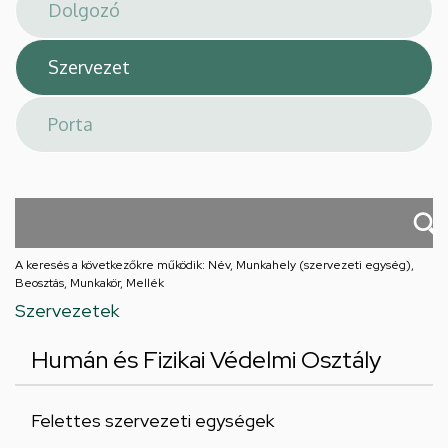
téri
feladatellátási
hely
A keresés a következőkre működik: Név, Munkahely (szervezeti egység),
Beosztás, Munkakör, Mellék
Szervezetek
Humán és Fizikai Védelmi Osztály
Felettes szervezeti egységek