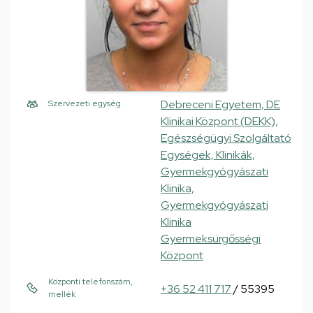
Debreceni Egyetem, DE
Szervezeti egység
Klinikai Központ (DEKK),
Egészségügyi Szolgáltató
Egységek, Klinikák,
Gyermekgyógyászati
Klinika,
Gyermekgyógyászati
Klinika
Gyermeksürgősségi
Központ
Központi telefonszám,
+36 52 411 717
/ 55395
mellék