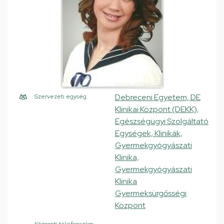
Debreceni Egyetem, DE
Szervezeti egység
Klinikai Központ (DEKK),
Egészségügyi Szolgáltató
Egységek, Klinikák,
Gyermekgyógyászati
Klinika,
Gyermekgyógyászati
Klinika
Gyermeksürgősségi
Központ