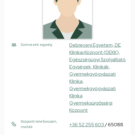
Debreceni Egyetem, DE
Szervezeti egység
Klinikai Központ (DEKK),
Egészségügyi Szolgáltató
Egységek, Klinikák,
Gyermekgyógyászati
Klinika,
Gyermekgyógyászati
Klinika
Gyermeksürgősségi
Központ
Központi telefonszám,
+36 52 255 603
/ 65088
mellék