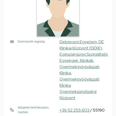
Debreceni Egyetem, DE
Szervezeti egység
Klinikai Központ (DEKK),
Egészségügyi Szolgáltató
Egységek, Klinikák,
Gyermekgyógyászati
Klinika,
Gyermekgyógyászati
Klinika
Gyermeksürgősségi
Központ
Központi telefonszám,
+36 52 255 603
/ 55190
mellék