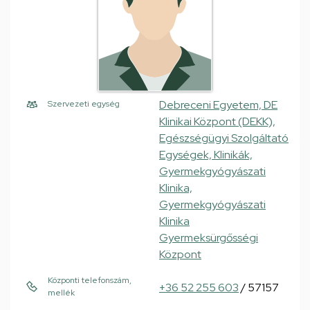
Debreceni Egyetem, DE
Szervezeti egység
Klinikai Központ (DEKK),
Egészségügyi Szolgáltató
Egységek, Klinikák,
Gyermekgyógyászati
Klinika,
Gyermekgyógyászati
Klinika
Gyermeksürgősségi
Központ
Központi telefonszám,
+36 52 255 603
/ 57157
mellék