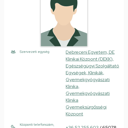
Debreceni Egyetem, DE
Szervezeti egység
Klinikai Központ (DEKK),
Egészségügyi Szolgáltató
Egységek, Klinikák,
Gyermekgyógyászati
Klinika,
Gyermekgyógyászati
Klinika
Gyermeksürgősségi
Központ
Központi telefonszám,
+36 52 255 603
/ 65078