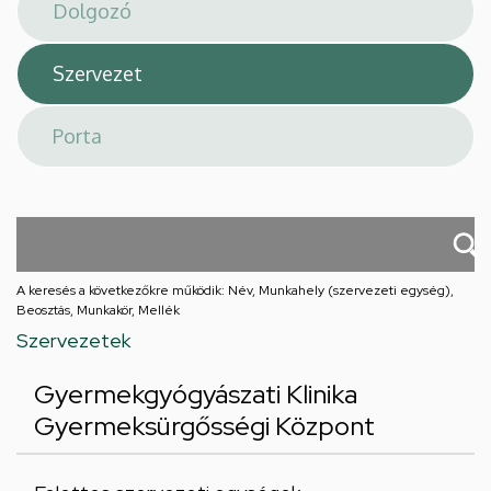
téri
feladatellátási
hely
A keresés a következőkre működik: Név, Munkahely (szervezeti egység),
Beosztás, Munkakör, Mellék
Szervezetek
Gyermekgyógyászati Klinika
Gyermeksürgősségi Központ