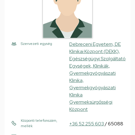
Debreceni Egyetem, DE
Szervezeti egység
Klinikai Központ (DEKK),
Egészségügyi Szolgáltató
Egységek, Klinikák,
Gyermekgyógyászati
Klinika,
Gyermekgyógyászati
Klinika
Gyermeksürgősségi
Központ
Központi telefonszám,
+36 52 255 603
/ 65088
mellék