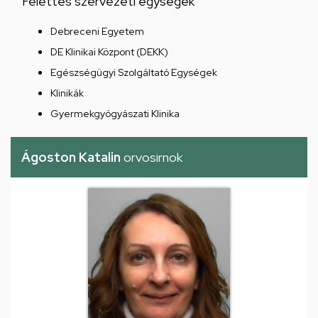
Felettes szervezeti egységek
Debreceni Egyetem
DE Klinikai Központ (DEKK)
Egészségügyi Szolgáltató Egységek
Klinikák
Gyermekgyógyászati Klinika
Ágoston Katalin
orvosirnok