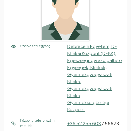
Debreceni Egyetem, DE
Szervezeti egység
Klinikai Központ (DEKK),
Egészségügyi Szolgáltató
Egységek, Klinikák,
Gyermekgyógyászati
Klinika,
Gyermekgyógyászati
Klinika
Gyermeksürgősségi
Központ
Központi telefonszám,
+36 52 255 603
/ 56673
mellék