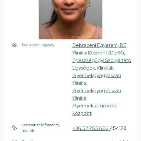
Debreceni Egyetem, DE
Szervezeti egység
Klinikai Központ (DEKK),
Egészségügyi Szolgáltató
Egységek, Klinikák,
Gyermekgyógyászati
Klinika,
Gyermekgyógyászati
Klinika
Gyermeksürgősségi
Központ
Központi telefonszám,
+36 52 255 603
/ 54128
mellék