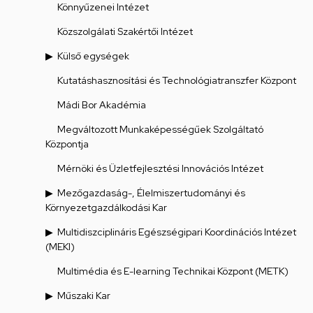
Könnyűzenei Intézet
Közszolgálati Szakértői Intézet
Külső egységek
Kutatáshasznosítási és Technológiatranszfer Központ
Mádi Bor Akadémia
Megváltozott Munkaképességűek Szolgáltató
Központja
Mérnöki és Üzletfejlesztési Innovációs Intézet
Mezőgazdaság-, Élelmiszertudományi és
Környezetgazdálkodási Kar
Multidiszciplináris Egészségipari Koordinációs Intézet
(MEKI)
Multimédia és E-learning Technikai Központ (METK)
Műszaki Kar