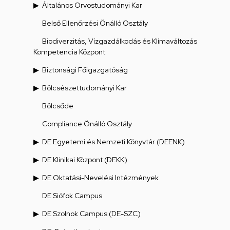
Általános Orvostudományi Kar
Belső Ellenőrzési Önálló Osztály
Biodiverzitás, Vízgazdálkodás és Klímaváltozás
Kompetencia Központ
Biztonsági Főigazgatóság
Bölcsészettudományi Kar
Bölcsőde
Compliance Önálló Osztály
DE Egyetemi és Nemzeti Könyvtár (DEENK)
DE Klinikai Központ (DEKK)
DE Oktatási-Nevelési Intézmények
DE Siófok Campus
DE Szolnok Campus (DE-SZC)