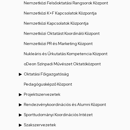
Nemzetközi Felsőoktatási Rangsorok Központ
Nemzetközi K+F Kapcsolatok Központja
Nemzetközi Kapcsolatok Központja
Nemzetközi Oktatást Koordináló Központ
Nemzetközi PR és Marketing Központ
Nukleáris és Űrkutatás Kompetencia Központ
oDeon Színpadi Művészet Oktatóközpont
Oktatási Főigazgatóság
Pedagógusképző Központ
Projektszervezetek
Rendezvénykoordinációs és Alumni Központ
Sporttudományi Koordinációs Intézet
Szakszervezetek