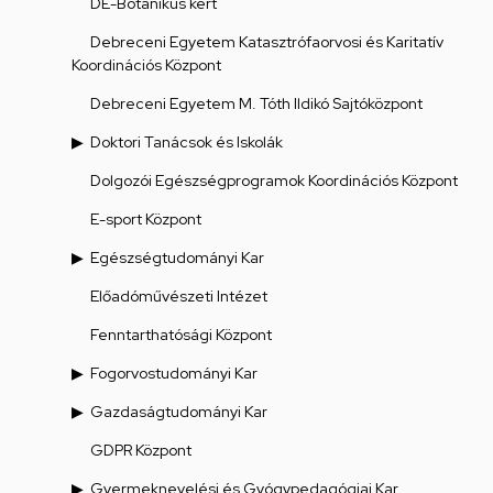
DE-Botanikus kert
Debreceni Egyetem Katasztrófaorvosi és Karitatív
Koordinációs Központ
Debreceni Egyetem M. Tóth Ildikó Sajtóközpont
Doktori Tanácsok és Iskolák
Dolgozói Egészségprogramok Koordinációs Központ
E-sport Központ
Egészségtudományi Kar
Előadóművészeti Intézet
Fenntarthatósági Központ
Fogorvostudományi Kar
Gazdaságtudományi Kar
GDPR Központ
Gyermeknevelési és Gyógypedagógiai Kar