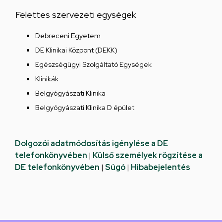
Felettes szervezeti egységek
Debreceni Egyetem
DE Klinikai Központ (DEKK)
Egészségügyi Szolgáltató Egységek
Klinikák
Belgyógyászati Klinika
Belgyógyászati Klinika D épület
Dolgozói adatmódosítás igénylése a DE
telefonkönyvében
|
Külső személyek rögzítése a
DE telefonkönyvében
|
Súgó
|
Hibabejelentés