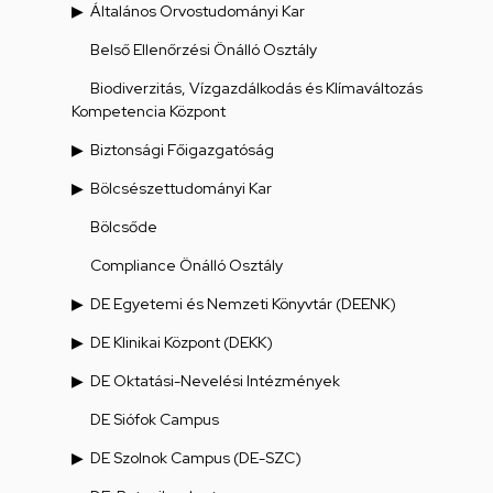
Általános Orvostudományi Kar
Belső Ellenőrzési Önálló Osztály
Biodiverzitás, Vízgazdálkodás és Klímaváltozás
Kompetencia Központ
Biztonsági Főigazgatóság
Bölcsészettudományi Kar
Bölcsőde
Compliance Önálló Osztály
DE Egyetemi és Nemzeti Könyvtár (DEENK)
DE Klinikai Központ (DEKK)
DE Oktatási-Nevelési Intézmények
DE Siófok Campus
DE Szolnok Campus (DE-SZC)