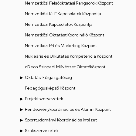
Nemzetközi Felsőoktatási Rangsorok Központ
Nemzetközi K+F Kapcsolatok Központja
Nemzetközi Kapcsolatok Központja
Nemzetközi Oktatást Koordináló Központ
Nemzetközi PR és Marketing Központ
Nukleáris és Űrkutatás Kompetencia Központ
oDeon Színpadi Művészet Oktatóközpont
Oktatási Főigazgatóság
Pedagógusképző Központ
Projektszervezetek
Rendezvénykoordinációs és Alumni Központ
Sporttudományi Koordinációs Intézet
Szakszervezetek