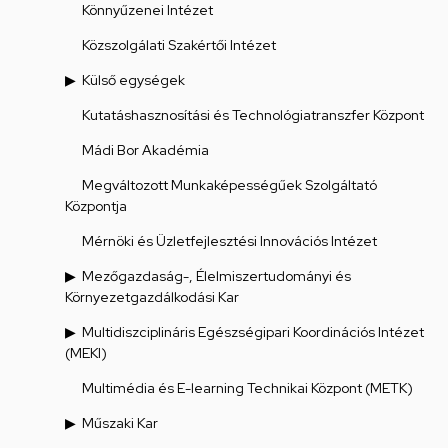
Könnyűzenei Intézet
Közszolgálati Szakértői Intézet
Külső egységek
Kutatáshasznosítási és Technológiatranszfer Központ
Mádi Bor Akadémia
Megváltozott Munkaképességűek Szolgáltató
Központja
Mérnöki és Üzletfejlesztési Innovációs Intézet
Mezőgazdaság-, Élelmiszertudományi és
Környezetgazdálkodási Kar
Multidiszciplináris Egészségipari Koordinációs Intézet
(MEKI)
Multimédia és E-learning Technikai Központ (METK)
Műszaki Kar