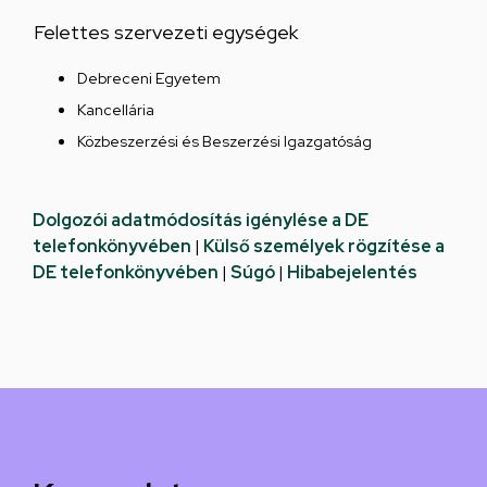
Felettes szervezeti egységek
Debreceni Egyetem
Kancellária
Közbeszerzési és Beszerzési Igazgatóság
Dolgozói adatmódosítás igénylése a DE
telefonkönyvében
|
Külső személyek rögzítése a
DE telefonkönyvében
|
Súgó
|
Hibabejelentés