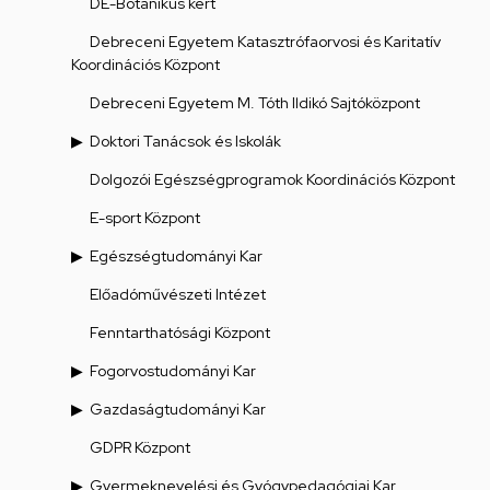
DE-Botanikus kert
Debreceni Egyetem Katasztrófaorvosi és Karitatív
Koordinációs Központ
Debreceni Egyetem M. Tóth Ildikó Sajtóközpont
Doktori Tanácsok és Iskolák
Dolgozói Egészségprogramok Koordinációs Központ
E-sport Központ
Egészségtudományi Kar
Előadóművészeti Intézet
Fenntarthatósági Központ
Fogorvostudományi Kar
Gazdaságtudományi Kar
GDPR Központ
Gyermeknevelési és Gyógypedagógiai Kar