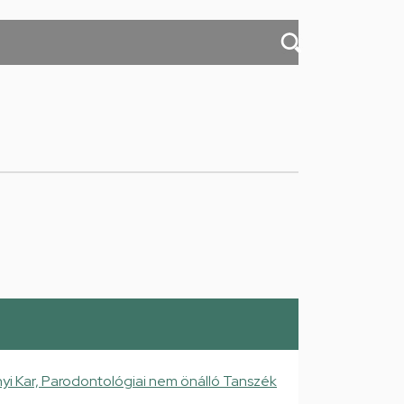
 Kar, Parodontológiai nem önálló Tanszék