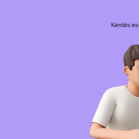
Kérdés es
Kép