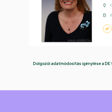
É
Dolgozói adatmódosítás igénylése a DE