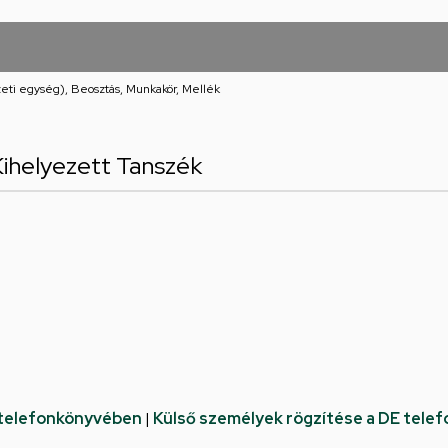
eti egység), Beosztás, Munkakör, Mellék
Kihelyezett Tanszék
 telefonkönyvében
|
Külső személyek rögzítése a DE tele