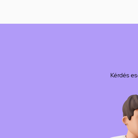
Kérdés es
Kép