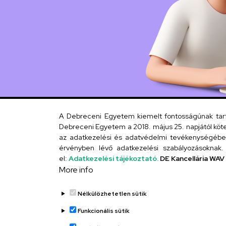
A Debreceni Egyetem kiemelt fontosságúnak tartja
Debreceni Egyetem a 2018. május 25. napjától köte
az adatkezelési és adatvédelmi tevékenységébe. 
érvényben lévő adatkezelési szabályozásoknak. 
el:
Adatkezelési tájékoztató.
DE Kancellária WAV
More info
Nélkülözhetetlen sütik
Funkcionális sütik