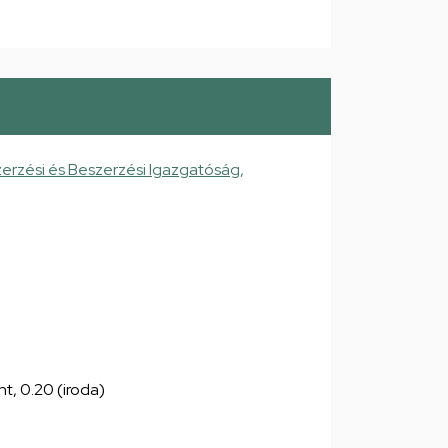
erzési és Beszerzési Igazgatóság,
nt, 0.20 (iroda)