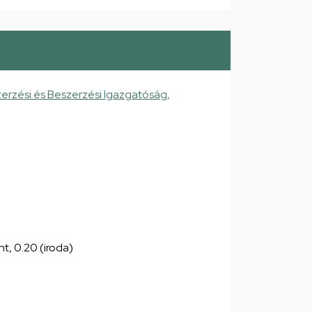
erzési és Beszerzési Igazgatóság,
nt, 0.20 (iroda)