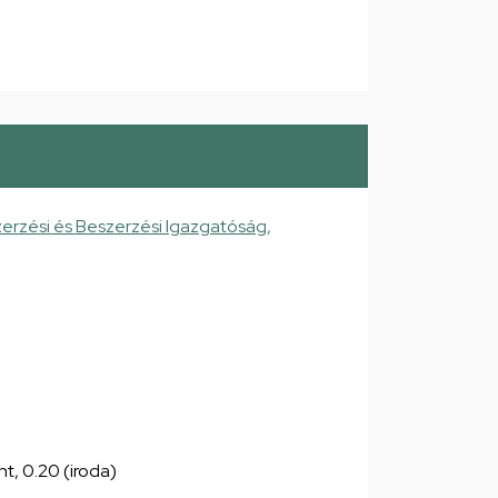
erzési és Beszerzési Igazgatóság,
nt, 0.20 (iroda)