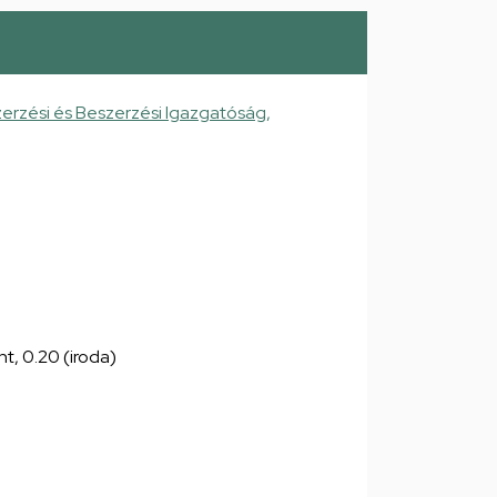
erzési és Beszerzési Igazgatóság,
nt, 0.20 (iroda)