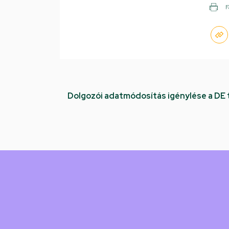
F
Dolgozói adatmódosítás igénylése a DE