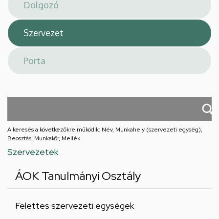
téri
feladatellátási
hely
A keresés a következőkre működik: Név, Munkahely (szervezeti egység),
Beosztás, Munkakör, Mellék
Szervezetek
ÁOK Tanulmányi Osztály
Felettes szervezeti egységek