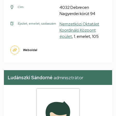
4032 Debrecen
Cím
Nagyerdei körút 94
Nemzetközi Oktatást
Épület, emelet, szobaszám
Koordináló Központ
épület
, 1. emelet, 105
Weboldal
Ludánszki Sándorné
adminisztrátor