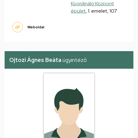
Koordináló Központ
épület
, 1. emelet, 107
Weboldal
Ojtozi Ágnes Beáta
ügyintéző