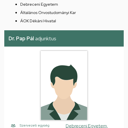
Debreceni Egyetem
Általános Orvostudományi Kar
ÁOK Dékáni Hivatal
Dr. Pap Pál
adjunktus
Debreceni Egyetem,
Szervezeti egység