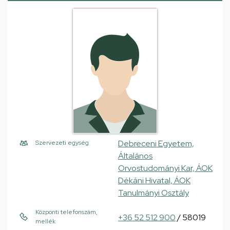
Debreceni Egyetem,
Szervezeti egység
Általános
Orvostudományi Kar, ÁOK
Dékáni Hivatal, ÁOK
Tanulmányi Osztály
Központi telefonszám,
+36 52 512 900
/ 58019
mellék