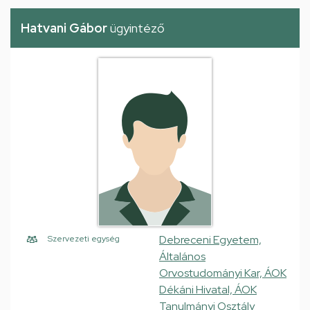
Hatvani Gábor
ügyintéző
Debreceni Egyetem,
Szervezeti egység
Általános
Orvostudományi Kar, ÁOK
Dékáni Hivatal, ÁOK
Tanulmányi Osztály