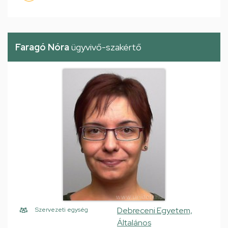
Faragó Nóra
ügyvivő-szakértő
Debreceni Egyetem,
Szervezeti egység
Általános