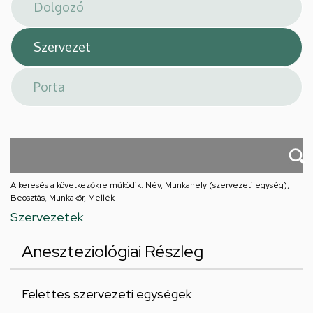
téri
feladatellátási
hely
A keresés a következőkre működik: Név, Munkahely (szervezeti egység),
Beosztás, Munkakör, Mellék
Szervezetek
Aneszteziológiai Részleg
Felettes szervezeti egységek