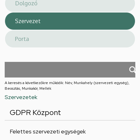
téri
feladatellátási
hely
A keresés a következőkre működik: Név, Munkahely (szervezeti egység),
Beosztás, Munkakör, Mellék
Szervezetek
GDPR Központ
Felettes szervezeti egységek