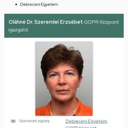
Debreceni Egyetem
Oláhné Dr. Szeremlei Erzsébet
GDPR Központ
igazgató
Debreceni Egyetem,
Szervezeti egység