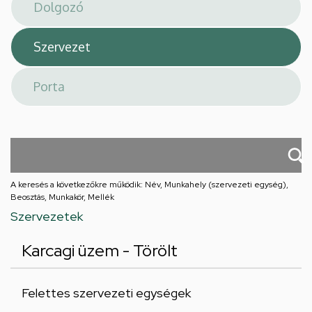
téri
feladatellátási
hely
A keresés a következőkre működik: Név, Munkahely (szervezeti egység),
Beosztás, Munkakör, Mellék
Szervezetek
Karcagi üzem - Törölt
Felettes szervezeti egységek