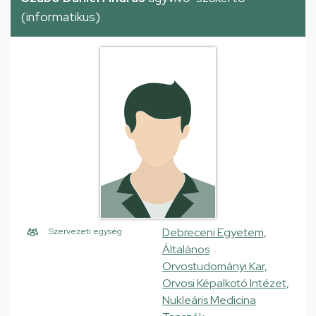
(informatikus)
Debreceni Egyetem,
Szervezeti egység
Általános
Orvostudományi Kar,
Orvosi Képalkotó Intézet,
Nukleáris Medicina