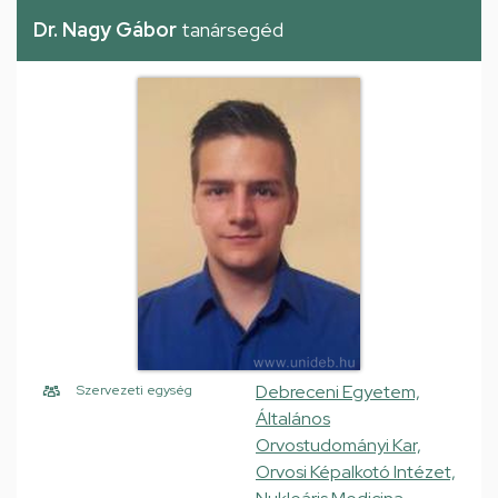
Dr. Nagy Gábor
tanársegéd
Debreceni Egyetem,
Szervezeti egység
Általános
Orvostudományi Kar,
Orvosi Képalkotó Intézet,