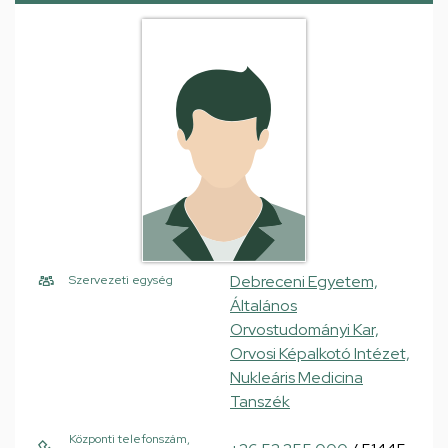
Debreceni Egyetem,
Szervezeti egység
Általános
Orvostudományi Kar,
Orvosi Képalkotó Intézet,
Nukleáris Medicina
Tanszék
Központi telefonszám,