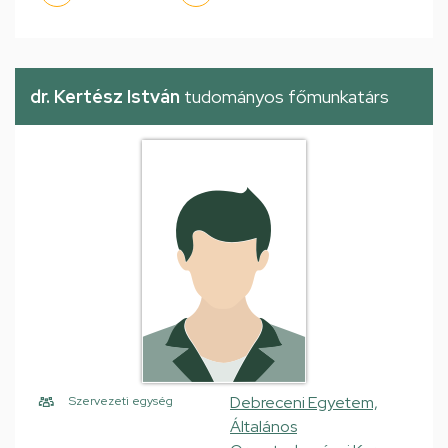
dr. Kertész István
tudományos főmunkatárs
Debreceni Egyetem,
Szervezeti egység
Általános