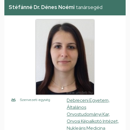
Stéfánné Dr. Dénes Noémi
tanársegéd
Debreceni Egyetem,
Szervezeti egység
Általános
Orvostudományi Kar,
Orvosi Képalkotó Intézet,
Nukleáris Medicina