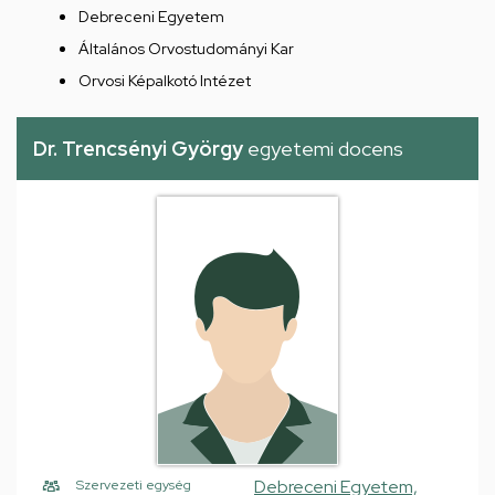
Debreceni Egyetem
Általános Orvostudományi Kar
Orvosi Képalkotó Intézet
Dr. Trencsényi György
egyetemi docens
Debreceni Egyetem,
Szervezeti egység