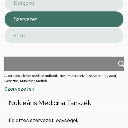
téri
feladatellátási
hely
A keresés a következőkre működik: Név, Munkahely (szervezeti egység),
Beosztás, Munkakör, Mellék
Szervezetek
Nukleáris Medicina Tanszék
Felettes szervezeti egységek