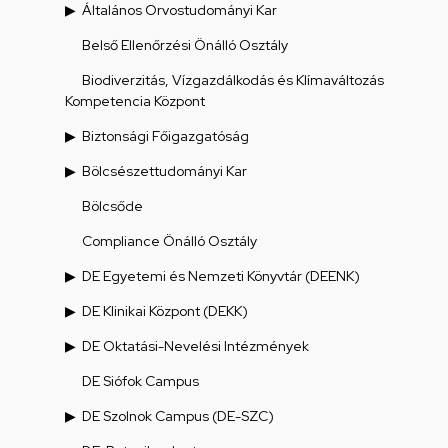
Általános Orvostudományi Kar
Belső Ellenőrzési Önálló Osztály
Biodiverzitás, Vízgazdálkodás és Klímaváltozás
Kompetencia Központ
Biztonsági Főigazgatóság
Bölcsészettudományi Kar
Bölcsőde
Compliance Önálló Osztály
DE Egyetemi és Nemzeti Könyvtár (DEENK)
DE Klinikai Központ (DEKK)
DE Oktatási-Nevelési Intézmények
DE Siófok Campus
DE Szolnok Campus (DE-SZC)