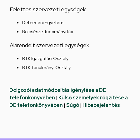
Felettes szervezeti egységek
Debreceni Egyetem
Bölcsészettudományi Kar
Alárendelt szervezeti egységek
BTK Igazgatási Osztály
BTK Tanulmányi Osztály
Dolgozói adatmódosítás igénylése a DE
telefonkönyvében
|
Külső személyek rögzítése a
DE telefonkönyvében
|
Súgó
|
Hibabejelentés