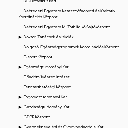
DE-Botanikus kert
Debreceni Egyetem Katasztrófaorvosi és Karitatív
Koordinációs Központ
Debreceni Egyetem M. Tóth Ildikó Sajtóközpont
Doktori Tanácsok és Iskolák
Dolgozói Egészségprogramok Koordinációs Központ
E-sport Központ
Egészségtudományi Kar
Előadóművészeti Intézet
Fenntarthatósági Központ
Fogorvostudományi Kar
Gazdaságtudományi Kar
GDPR Központ
Gyermeknevelési és Gyógypedagógiai Kar