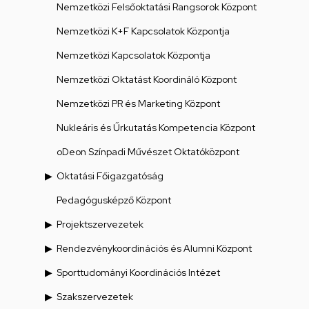
Nemzetközi Felsőoktatási Rangsorok Központ
Nemzetközi K+F Kapcsolatok Központja
Nemzetközi Kapcsolatok Központja
Nemzetközi Oktatást Koordináló Központ
Nemzetközi PR és Marketing Központ
Nukleáris és Űrkutatás Kompetencia Központ
oDeon Színpadi Művészet Oktatóközpont
Oktatási Főigazgatóság
Pedagógusképző Központ
Projektszervezetek
Rendezvénykoordinációs és Alumni Központ
Sporttudományi Koordinációs Intézet
Szakszervezetek