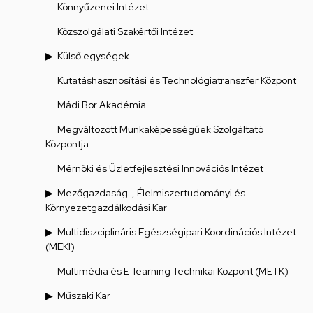
Könnyűzenei Intézet
Közszolgálati Szakértői Intézet
Külső egységek
Kutatáshasznosítási és Technológiatranszfer Központ
Mádi Bor Akadémia
Megváltozott Munkaképességűek Szolgáltató
Központja
Mérnöki és Üzletfejlesztési Innovációs Intézet
Mezőgazdaság-, Élelmiszertudományi és
Környezetgazdálkodási Kar
Multidiszciplináris Egészségipari Koordinációs Intézet
(MEKI)
Multimédia és E-learning Technikai Központ (METK)
Műszaki Kar